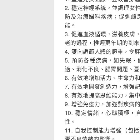
2. 穩定神經系統，並調理
防及治療婦科疾病；促進雌
能。
3. 促進血液循環，滋養皮
老的過程，推遲更年期的到來
4. 雙向調節人體的體重，令
5. 預防各種疾病，如失眠
適、消化不良、腸胃問題、憂
6. 有效地增加活力、生命力
7. 有效地開發創造力，增強
8. 有效地提高思維能力，集
9. 增強免疫力，加強對疾病
10. 穩定情緒，心態積極
性。
11. 自我控制能力增強（
禦不良情緒的影響。