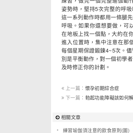
練習，做完一個完整瑜伽動作
姿勢時，堅持5次完整的呼
這一系列動作時都用一條腿先
呼吸。如果你還想要做，可以
在地板上找一個點，大約在你
進入位置時，集中注意在那個
每個星期保證鍛鍊4~5次。
別是平衡動作，對一個初學者
及時修正你的計劃。
上一篇：
懷孕初期綜合症
下一篇：
勃起功能障礙該如何
相關文章
練習瑜伽須注意的飲食原則(圖)