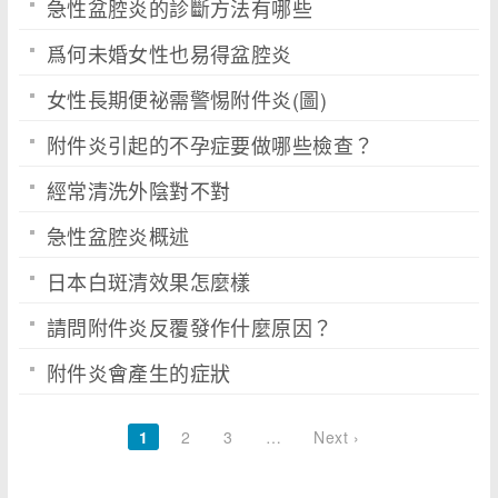
急性盆腔炎的診斷方法有哪些
爲何未婚女性也易得盆腔炎
女性長期便祕需警惕附件炎(圖)
附件炎引起的不孕症要做哪些檢查？
經常清洗外陰對不對
急性盆腔炎概述
日本白斑清效果怎麼樣
請問附件炎反覆發作什麼原因？
附件炎會產生的症狀
1
2
3
…
Next ›