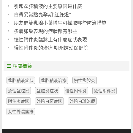
引起盆腔積液的主要原因是什麼
白帶異常點亮孕期“紅綠燈”
朋友問雙乳腺小葉增生可採取哪些防治措施
多囊卵巢表現的症狀都有哪些
慢性附件炎臨牀上有什麼症狀表現
慢性附件炎的治療 朔州婦幼保健院
相關標籤
盆腔積液症狀
盆腔積液治療
慢性盆腔炎
急性盆腔炎
盆腔炎症狀
慢性附件炎
急性附件炎
附件炎症狀
外陰白斑症狀
外陰白斑治療
女性外陰瘙癢