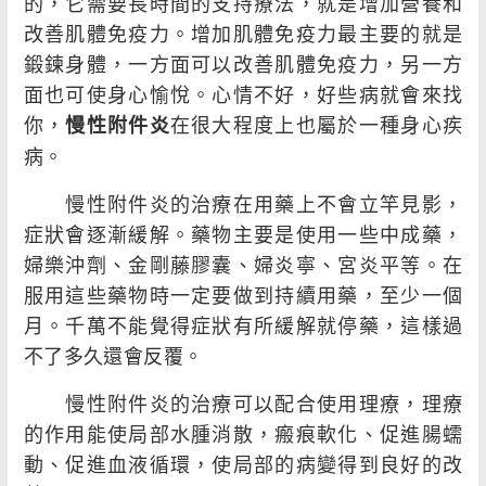
的，它需要長時間的支持療法，就是增加營養和
改善肌體免疫力。增加肌體免疫力最主要的就是
鍛鍊身體，一方面可以改善肌體免疫力，另一方
面也可使身心愉悅。心情不好，好些病就會來找
你，
在很大程度上也屬於一種身心疾
慢性附件炎
病。
慢性附件炎的治療在用藥上不會立竿見影，
症狀會逐漸緩解。藥物主要是使用一些中成藥，
婦樂沖劑、金剛藤膠囊、婦炎寧、宮炎平等。在
服用這些藥物時一定要做到持續用藥，至少一個
月。千萬不能覺得症狀有所緩解就停藥，這樣過
不了多久還會反覆。
慢性附件炎的治療可以配合使用理療，理療
的作用能使局部水腫消散，瘢痕軟化、促進腸蠕
動、促進血液循環，使局部的病變得到良好的改