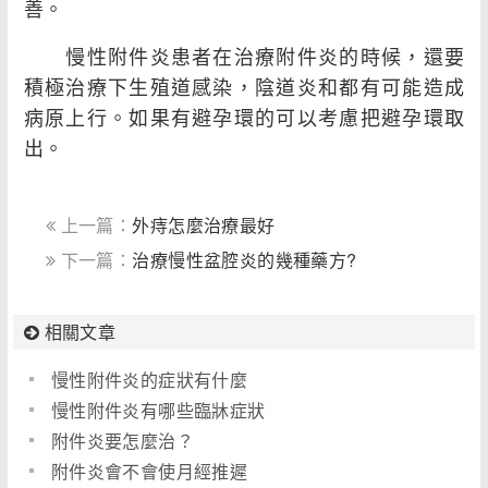
善。
慢性附件炎患者在治療附件炎的時候，還要
積極治療下生殖道感染，陰道炎和都有可能造成
病原上行。如果有避孕環的可以考慮把避孕環取
出。
上一篇：
外痔怎麼治療最好
下一篇：
治療慢性盆腔炎的幾種藥方?
相關文章
慢性附件炎的症狀有什麼
慢性附件炎有哪些臨牀症狀
附件炎要怎麼治？
附件炎會不會使月經推遲