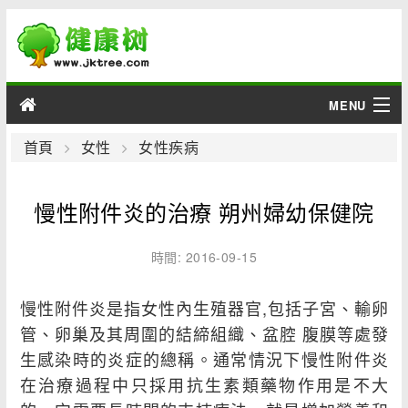
MENU
男性
首頁
女性
女性疾病
女性
慢性附件炎的治療 朔州婦幼保健院
育兒
時間: 2016-09-15
老人
慢性附件炎是指女性內生殖器官,包括子宮、輸卵
綜合
管、卵巢及其周圍的結締組織、盆腔 腹膜等處發
生感染時的炎症的總稱。通常情況下慢性附件炎
疾病
在治療過程中只採用抗生素類藥物作用是不大