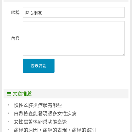
暱稱
內容
發表評論
文章推薦
慢性盆腔炎症狀有哪些
白帶檢查能發現很多女性疾病
女性需警惕卵巢功能衰退
痛經的原因，痛經的表現，痛經的鑑別