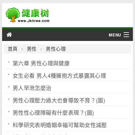
MENU
男性
首頁
男性
男性心理
第六章 男性心理與健康
女性
女生必看 男人4種擁抱方式暴露其心理
育兒
男人早泄怎麼治
老人
男性心理壓力過大也會導致不育？(圖)
綜合
男性性心理障礙有什麼表現？(圖)
疾病
科學研究表明婚姻幸福可幫助女性減壓