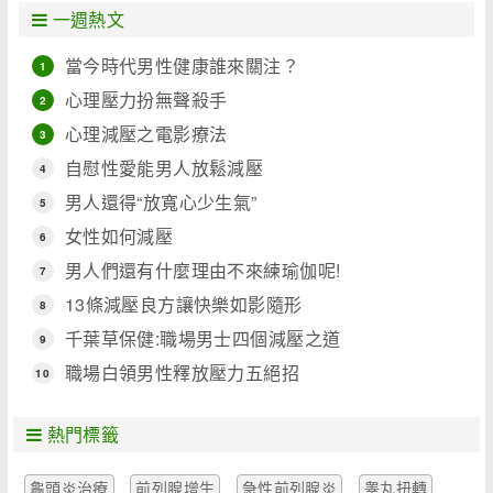
一週熱文
當今時代男性健康誰來關注？
1
心理壓力扮無聲殺手
2
心理減壓之電影療法
3
自慰性愛能男人放鬆減壓
4
男人還得“放寬心少生氣”
5
女性如何減壓
6
男人們還有什麼理由不來練瑜伽呢!
7
13條減壓良方讓快樂如影隨形
8
千葉草保健:職場男士四個減壓之道
9
職場白領男性釋放壓力五絕招
10
熱門標籤
龜頭炎治療
前列腺增生
急性前列腺炎
睾丸扭轉