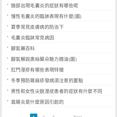
臉部出現毛囊炎的症狀有哪些呢
慢性毛囊炎的臨牀表現有什麼(圖)
夏季常見皮膚病的防治下
毛囊炎臨牀常見病因
腳氣藥百科
腳氣解說奧絲蘭朵魅力精油(圖)
肛門溼疹有哪些表現特徵
冬季預防蕁麻疹發病須注意的要點
男性和女性尖銳溼疣患者的症狀有什麼不同
直腸炎是什麼原因引起的
1
2
3
…
Next ›