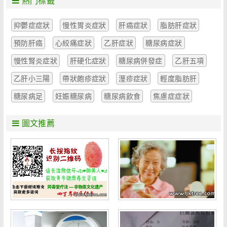
熱門標籤
抑鬱症症狀
慢性胃炎症狀
肝癌症狀
脂肪肝症狀
預防肝癌
心絞痛症狀
乙肝症狀
糖尿病症狀
慢性腎炎症狀
肝硬化症狀
糖尿病併發症
乙肝五項
乙肝小三陽
帶狀皰疹症狀
溼疹症狀
輕度脂肪肝
糖尿病足
妊娠糖尿病
糖尿病飲食
焦慮症症狀
圖文推薦