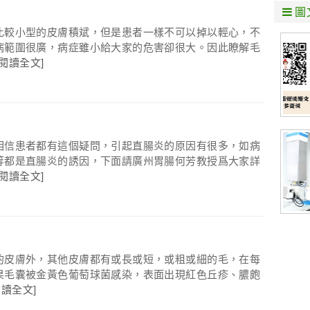
圖
比較小型的皮膚積斌，但是患者一樣不可以掉以輕心，不
病範圍很廣，病症雖小給大家的危害卻很大。因此瞭解毛
[閱讀全文]
相信患者都有這個疑問，引起直腸炎的原因有很多，如病
等都是直腸炎的誘因，下面請廣州胃腸何芳教授爲大家詳
[閱讀全文]
的皮膚外，其他皮膚都有或長或短，或粗或細的毛，在每
果毛囊被金黃色葡萄球菌感染，表面出現紅色丘疹、膿皰
閱讀全文]