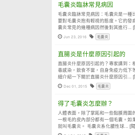
毛囊炎臨牀常見病因
毛囊炎臨牀常見病因：毛囊炎是一種
要對毛囊炎抱有輕視的態度。它的發
囊炎常見的幾種病因然後對其進行...
Jun 23, 2016
毛囊炎
直腸炎是什麼原因引起的
直腸炎什麼原因引起的？專家講到：
毒感染，飲食不當，自身免疫力低下
細介紹一下關於直腸炎什麼原因引...
Dec 01, 2015
毛囊炎
得了毛囊炎怎麼辦？
人體表面，除了掌跖和一些黏膜周圍
一根毛的皮內部分都有一個毛囊。如
就叫毛囊炎。 毛囊炎系化膿性球...
[