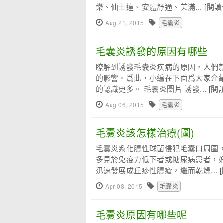
樂、仙士達、安體舒通、美滿...
[閱讀
Aug 21, 2015
毛囊炎
毛囊炎誘發的原因有哪些
瞭解到誘發毛囊炎疾病的原因，人們
的影響。爲此，小編在下面爲大家介
的認識更多。 毛囊炎圖片 誘發...
[閱
Aug 06, 2015
毛囊炎
毛囊炎該怎樣治療(圖)
毛囊炎系化膿性球菌侵犯毛囊口周圍
多見於免疫力低下者或糖尿病患者，
迅速發展成丘疹性膿瘡，繼而乾燥...
Apr 08, 2015
毛囊炎
毛囊炎原因有哪些呢