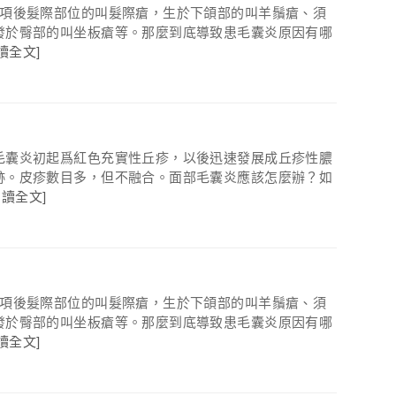
於項後髮際部位的叫髮際瘡，生於下頜部的叫羊鬚瘡、須
發於臀部的叫坐板瘡等。那麼到底導致患毛囊炎原因有哪
讀全文]
毛囊炎初起爲紅色充實性丘疹，以後迅速發展成丘疹性膿
跡。皮疹數目多，但不融合。面部毛囊炎應該怎麼辦？如
閱讀全文]
於項後髮際部位的叫髮際瘡，生於下頜部的叫羊鬚瘡、須
發於臀部的叫坐板瘡等。那麼到底導致患毛囊炎原因有哪
讀全文]