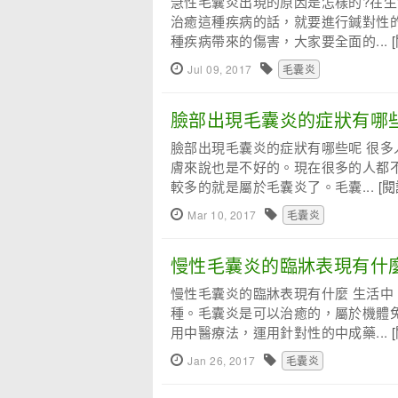
急性毛囊炎出現的原因是怎樣的?在
治癒這種疾病的話，就要進行鍼對性
種疾病帶來的傷害，大家要全面的...
Jul 09, 2017
毛囊炎
臉部出現毛囊炎的症狀有哪
臉部出現毛囊炎的症狀有哪些呢 很
膚來說也是不好的。現在很多的人都
較多的就是屬於毛囊炎了。毛囊...
[
Mar 10, 2017
毛囊炎
慢性毛囊炎的臨牀表現有什麼
慢性毛囊炎的臨牀表現有什麼 生活
種。毛囊炎是可以治癒的，屬於機體
用中醫療法，運用針對性的中成藥...
Jan 26, 2017
毛囊炎