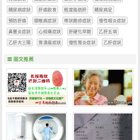
糖尿病症狀
肝癌飲食
輕度脂肪肝
糖尿病足
預防肝癌
頸椎病症狀
帶狀皰疹症狀
慢性咽炎症狀
鼻竇炎症狀
心絞痛症狀
肝硬化早期
乙肝五項
乙肝大三陽
胃潰瘍症狀
慢性腎炎症狀
乙肝症狀
圖文推薦