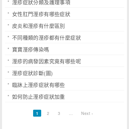
溼疹症狀分類及護理事項
女性肛門溼疹有哪些症狀
皮炎和溼疹有什麼區別
不同種類的溼疹都有什麼症狀
寶寶溼疹傳染嗎
溼疹的病發因素究竟有哪些呢
溼疹症狀診斷(圖)
臨牀上溼疹症狀有哪些
如何防止溼疹症狀加重
1
2
3
…
Next ›