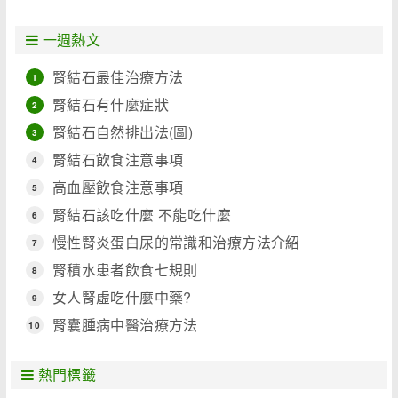
一週熱文
腎結石最佳治療方法
1
腎結石有什麼症狀
2
腎結石自然排出法(圖)
3
腎結石飲食注意事項
4
高血壓飲食注意事項
5
腎結石該吃什麼 不能吃什麼
6
慢性腎炎蛋白尿的常識和治療方法介紹
7
腎積水患者飲食七規則
8
女人腎虛吃什麼中藥?
9
腎囊腫病中醫治療方法
10
熱門標籤