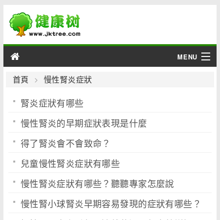
MENU
男性
首頁
慢性腎炎症狀
腎炎症狀有哪些
女性
慢性腎炎的早期症狀表現是什麼
育兒
得了腎炎會不會致命？
老人
兒童慢性腎炎症狀有哪些
綜合
慢性腎炎症狀有哪些？聽聽專家怎麼說
疾病
慢性腎小球腎炎早期容易發現的症狀有哪些？