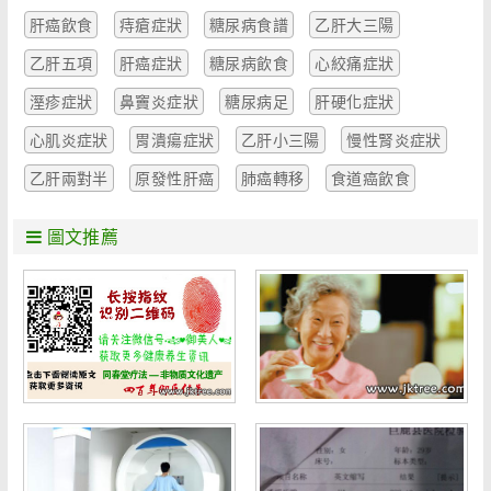
肝癌飲食
痔瘡症狀
糖尿病食譜
乙肝大三陽
乙肝五項
肝癌症狀
糖尿病飲食
心絞痛症狀
溼疹症狀
鼻竇炎症狀
糖尿病足
肝硬化症狀
心肌炎症狀
胃潰瘍症狀
乙肝小三陽
慢性腎炎症狀
乙肝兩對半
原發性肝癌
肺癌轉移
食道癌飲食
圖文推薦