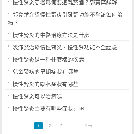
慢性腎炎患者爲何要遠離菸酒？郭寶葉詳解
郭寶葉介紹慢性腎炎引發腎功能不全該如何治
療？
慢性腎炎的中醫治療方法是什麼
裘沛然治療慢性腎炎、慢性腎功能不全經驗
慢性腎炎是一種什麼樣的疾病
兒童腎病的早期症狀有哪些
慢性腎炎的臨牀症狀有哪些
慢性腎炎可以治癒嗎
慢性腎炎主要有哪些症狀←㊣
1
2
3
…
Next ›