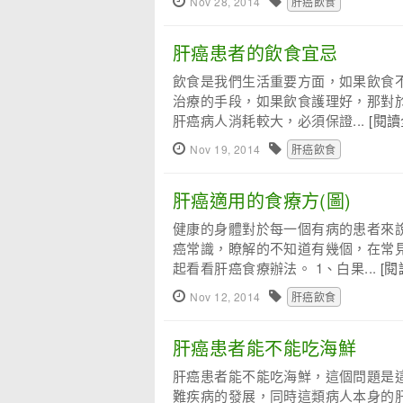
Nov 28, 2014
肝癌飲食
肝癌患者的飲食宜忌
飲食是我們生活重要方面，如果飲食
治療的手段，如果飲食護理好，那對於
肝癌病人消耗較大，必須保證...
[閱讀
Nov 19, 2014
肝癌飲食
肝癌適用的食療方(圖)
健康的身體對於每一個有病的患者來
癌常識，瞭解的不知道有幾個，在常
起看看肝癌食療辦法。 1、白果...
[閱
Nov 12, 2014
肝癌飲食
肝癌患者能不能吃海鮮
肝癌患者能不能吃海鮮，這個問題是
難疾病的發展，同時這類病人本身的