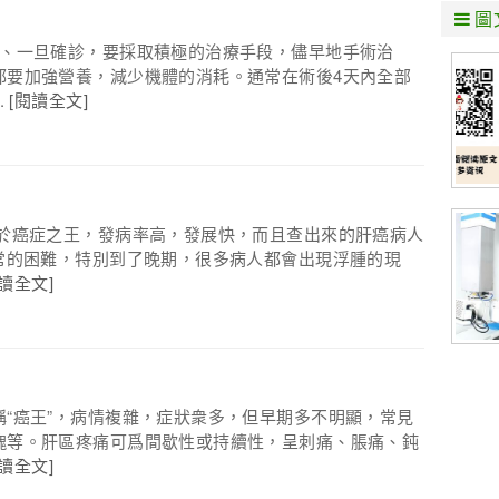
圖
快、一旦確診，要採取積極的治療手段，儘早地手術治
都要加強營養，減少機體的消耗。通常在術後4天內全部
.
[閱讀全文]
屬於癌症之王，發病率高，發展快，而且查出來的肝癌病人
常的困難，特別到了晚期，很多病人都會出現浮腫的現
閱讀全文]
“癌王”，病情複雜，症狀衆多，但早期多不明顯，常見
塊等。肝區疼痛可爲間歇性或持續性，呈刺痛、脹痛、鈍
閱讀全文]