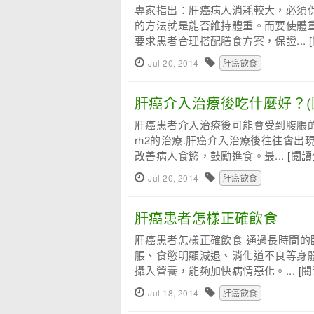
專家指出：肝癌病人消耗較大，必須
的方法就是能否維持體重。而要使體
要求患者合理搭配膳食方案，保證...
Jul 20, 2014
肝癌飲食
肝癌介入治療後吃什麼好？(
肝癌患者介入治療後可能會受到腹脹
rh2的治療.肝癌介入治療後往往會
改善病人食慾，鼓勵進食。最...
[閱讀
Jul 20, 2014
肝癌飲食
肝癌患者怎樣正確飲食
肝癌患者怎樣正確飲食 通過長時間
脹、食慾明顯減退、消化道不良等身
攝入營養，能夠加快病情惡化。...
[
Jul 18, 2014
肝癌飲食