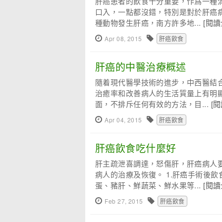
肝癌患者的飲食十分重要，作爲一種
口入，一點都沒錯，特別是對於肝癌
種動物發生肝癌，南方許多地...
[閱讀
Apr 08, 2015
肝癌飲食
肝癌的中醫治療概述
隨着現代醫學技術的進步，中西醫結
治癒率和改善病人的生活質量上有明
面，不排斥任何有效的方法，目...
[
Apr 04, 2015
肝癌飲食
肝癌飲食吃什麼好
肝主疏泄喜調達，怒傷肝，肝癌病人
病人的治療及恢復。 1.肝癌手術後
蛋、豬肝、鮮蔬菜、鮮水果等...
[閱讀
Feb 27, 2015
肝癌飲食