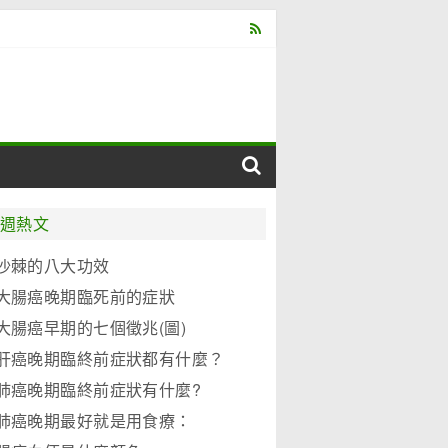
週熱文
沙棘的八大功效
大腸癌晚期臨死前的症狀
大腸癌早期的七個徵兆(圖)
肝癌晚期臨終前症狀都有什麼？
肺癌晚期臨終前症狀有什麼?
肺癌晚期最好就是用食療：