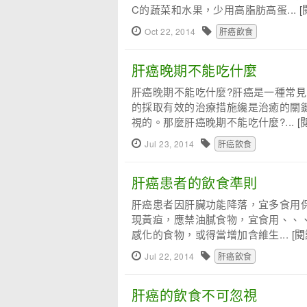
C的蔬菜和水果，少用高脂肪高蛋...
Oct 22, 2014
肝癌飲食
肝癌晚期不能吃什麼
肝癌晚期不能吃什麼?肝癌是一種常
的採取有效的治療措施纔是治癒的關
視的。那麼肝癌晚期不能吃什麼?...
[
Jul 23, 2014
肝癌飲食
肝癌患者的飲食準則
肝癌患者因肝臟功能降落，宜多食用
現黃疸，應禁油膩食物，宜食用、、
感化的食物，或得當增加含維生...
[
Jul 22, 2014
肝癌飲食
肝癌的飲食不可忽視