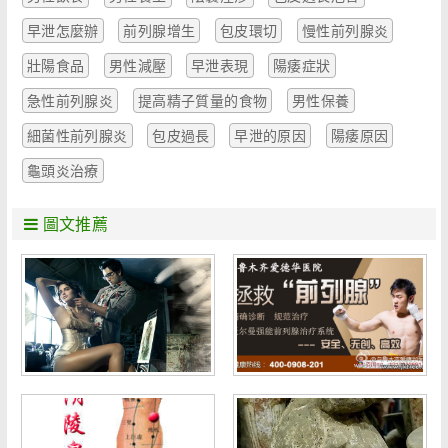
早泄怎麼辦
前列腺增生
包皮環切
慢性前列腺炎
壯陽食品
男性減壓
早泄表現
陽痿症狀
急性前列腺炎
提高精子質量的食物
男性保養
細菌性前列腺炎
包皮過長
早泄的原因
陽痿原因
龜頭炎治療
圖文推薦