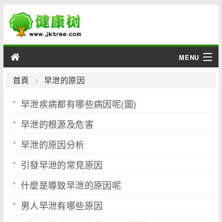
MENU
男性
首頁
早泄的原因
早泄疾病都有哪些病因呢(圖)
女性
早泄的根源及危害
育兒
早泄的原因分析
老人
引發早泄的常見原因
綜合
什麼是導致早泄的原因呢
疾病
男人早泄有哪些原因