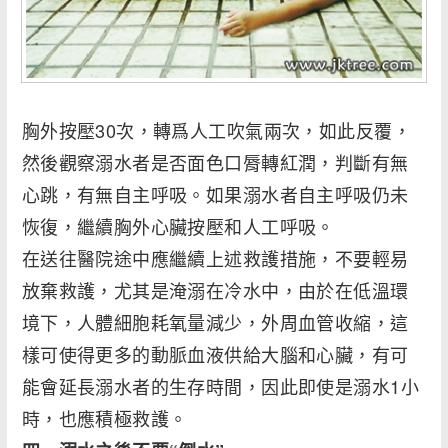
胸外按壓30次，轉爲人工吹氣兩次，如此反覆，
然後觀察溺水者是否面色口脣轉紅潤，判斷有無
心跳，有無自主呼吸。如果溺水者自主呼吸仍未
恢復，繼續胸外心臟按壓和人工呼吸。
在送往醫院途中應繼續上述救護措施，不要輕易
放棄救護，尤其是淹溺在冷水中，由於在低溫環
境下，人體細胞耗氧量減少，外周血管收縮，這
樣可使得更多的動脈血液供給大腦和心臟，有可
能會延長溺水者的生存時間，因此即使是溺水1小
時，也應積極救護。