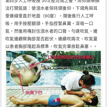
第四步人工呼吸按 30次壓完成之後，用仰頭舉顏
法打開氣道：使溺水者保持頭後仰，下頜角與耳
垂連線垂直於地面（90度），隨後進行人工呼
吸。用手按壓額頭，手指捏緊鼻翼。深吸一口
氣，然後用嘴封住溺水者的口脣，勻速吹氣，邊
吹氣邊觀察胸部是否起伏。連續吹兩次，吹氣量
以患者胸部隆起爲標準，吹氣完畢放鬆鼻塞，。