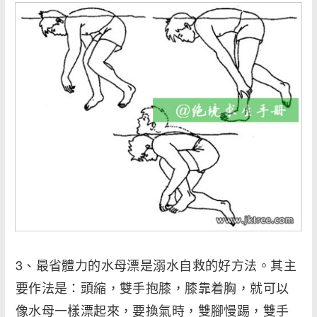
3、最省體力的水母漂是溺水自救的好方法。其主
要作法是：頭縮，雙手抱膝，膝靠着胸，就可以
像水母一樣漂起來，要換氣時，雙腳慢踢，雙手