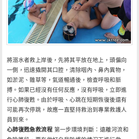
將溺水者救上岸後，先將其平放在地上，頭偏向
一側，迅速撬開其口腔，清除咽內、鼻內異物，
如淤泥、雜草等，氣道暢通後，檢查呼吸和脈
搏。如果已經沒有任何反應，沒有呼吸，立即進
行心肺復甦。由於呼吸、心跳在短期恢復後還有
可能再次停跳，故應一直堅持救治到專業救護人
員到來。
第一步環境判斷：遠離河流和
心肺復甦急救流程