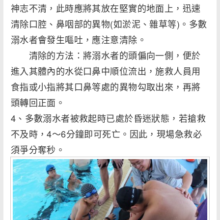
神志不清，此時應將其放在堅實的地面上，迅速
清除口腔、鼻咽部的異物(如淤泥、雜草等)。多數
溺水者會發生嘔吐，應注意清除。
清除的方法：將溺水者的頭偏向一側，便於
進入其體內的水從口鼻中順位流出，施救人員用
食指或小指將其口鼻等處的異物勾取出來，再將
頭轉回正面。
4、多數溺水者被救起時已處於昏迷狀態，若搶救
不及時，4～6分鐘即可死亡。因此，現場急救必
須爭分奪秒。