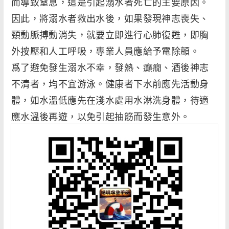
而導致窒息，這是引起溺水者死亡的主要原因。
因此，將溺水者救出水後，如果發現神志喪失、
頸動脈搏動消失，就要立即進行心肺復甦，即胸
外按壓和人工呼吸，專業人員應給予電除顫。
爲了避免發生溺水不幸，發熱、癲癇、酒後神志
不清者，均不宜游泳。健康者下水前應先活動身
體，如水溫低應先在淺水處用水淋洗身體，待適
應水溫後再遊，以免引起抽筋而發生意外。