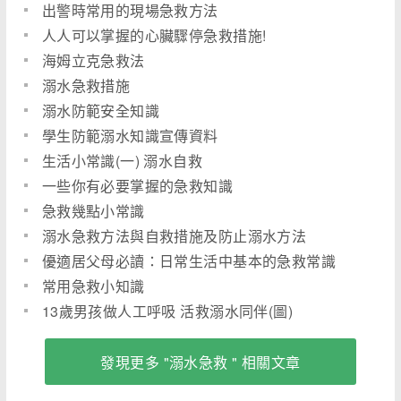
出警時常用的現場急救方法
人人可以掌握的心臟驟停急救措施!
海姆立克急救法
溺水急救措施
溺水防範安全知識
學生防範溺水知識宣傳資料
生活小常識(一) 溺水自救
一些你有必要掌握的急救知識
急救幾點小常識
溺水急救方法與自救措施及防止溺水方法
優適居父母必讀：日常生活中基本的急救常識
常用急救小知識
13歲男孩做人工呼吸 活救溺水同伴(圖)
發現更多 "溺水急救 " 相關文章