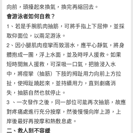
向前，頭擡起來換氣，換完再縮回去。
會游泳者如何自救？
1、若是手腕肌肉抽筋，可將手指上下屈伸，並採
取仰面位，以兩足游泳。
2、因小腿肌肉痙攣而致溺水，應平心靜氣，將身
體抱成一團，浮上水面，並及時呼人援救。如果
短時間無人援救，可深吸一口氣，把臉浸入水
中，將痙攣（抽筋）下肢的拇趾用力向前上方拉
扯，使拇趾蹺起來，並持續用力，直到劇痛消
失，抽筋自然也就停止。
3 、一次發作之後，同一部位可能再次抽筋，故應
對疼痛處進行充分按摩，然後慢慢向岸上游，上
岸後最好再按摩和熱敷息處。
二、救人刻不容緩