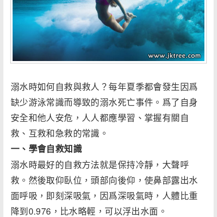
溺水時如何自救與救人？每年夏季都會發生因爲
缺少游泳常識而導致的溺水死亡事件。爲了自身
安全和他人安危，人人都應學習、掌握有關自
救、互救和急救的常識。
一、學會自救知識
溺水時最好的自救方法就是保持冷靜，大聲呼
救。然後取仰臥位，頭部向後仰，使鼻部露出水
面呼吸，即刻深吸氣，因爲深吸氣時，人體比重
降到0.976，比水略輕，可以浮出水面。