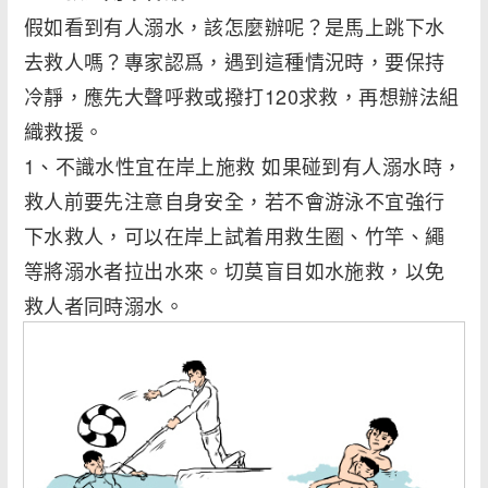
假如看到有人溺水，該怎麼辦呢？是馬上跳下水
去救人嗎？專家認爲，遇到這種情況時，要保持
冷靜，應先大聲呼救或撥打120求救，再想辦法組
織救援。
1、不識水性宜在岸上施救 如果碰到有人溺水時，
救人前要先注意自身安全，若不會游泳不宜強行
下水救人，可以在岸上試着用救生圈、竹竿、繩
等將溺水者拉出水來。切莫盲目如水施救，以免
救人者同時溺水。