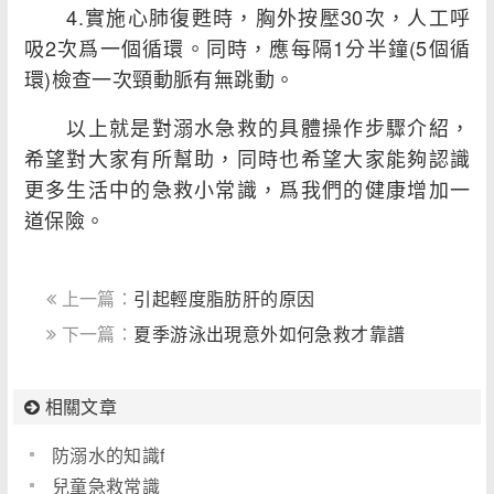
4.實施心肺復甦時，胸外按壓30次，人工呼
吸2次爲一個循環。同時，應每隔1分半鐘(5個循
環)檢查一次頸動脈有無跳動。
以上就是對溺水急救的具體操作步驟介紹，
希望對大家有所幫助，同時也希望大家能夠認識
更多生活中的急救小常識，爲我們的健康增加一
道保險。
上一篇：
引起輕度脂肪肝的原因
下一篇：
夏季游泳出現意外如何急救才靠譜
相關文章
防溺水的知識f
兒童急救常識