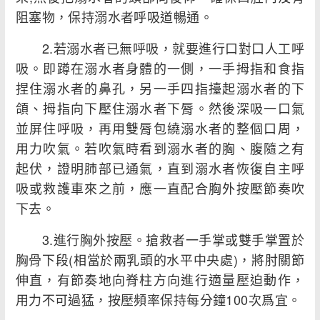
阻塞物，保持溺水者呼吸道暢通。
2.若溺水者已無呼吸，就要進行口對口人工呼
吸。即蹲在溺水者身體的一側，一手拇指和食指
捏住溺水者的鼻孔，另一手四指擡起溺水者的下
頜、拇指向下壓住溺水者下脣。然後深吸一口氣
並屏住呼吸，再用雙脣包繞溺水者的整個口周，
用力吹氣。若吹氣時看到溺水者的胸、腹隨之有
起伏，證明肺部已通氣，直到溺水者恢復自主呼
吸或救護車來之前，應一直配合胸外按壓節奏吹
下去。
3.進行胸外按壓。搶救者一手掌或雙手掌置於
胸骨下段(相當於兩乳頭的水平中央處)，將肘關節
伸直，有節奏地向脊柱方向進行適量壓迫動作，
用力不可過猛，按壓頻率保持每分鐘100次爲宜。