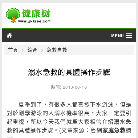
MENU
男性
首頁
綜合
急救自救
女性
溺水急救的具體操作步驟
育兒
時間: 2013-08-16
老人
夏季到了，有很多人都喜歡下水游泳，但是
綜合
對於剛學游泳的人溺水機率很高，大家一定要引
起重視，所以今天我們就爲大家相信介紹溺水急
疾病
救的具體操作步驟。(文章來源：魯網
欄
家庭急救