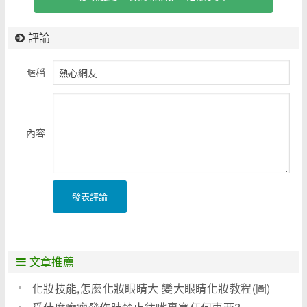
評論
暱稱
內容
發表評論
文章推薦
化妝技能,怎麼化妝眼睛大 變大眼睛化妝教程(圖)