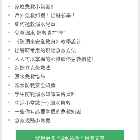
家庭急救小常識2
戶外急救知識！出遊必學！
如何拯救溺水兒童
兒童溺水 搶救貴在“早”
《防溺水安全教育》教學設計
出警時常用的現場急救方法
人人可以掌握的心臟驟停急救措施!
海姆立克急救法
溺水急救措施
溺水防範安全知識
學生防範溺水知識宣傳資料
生活小常識(一) 溺水自救
一些你有必要掌握的急救知識
急救幾點小常識
發現更多 "溺水急救 " 相關文章