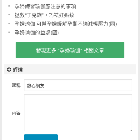
孕婦練習瑜伽應注意的事項
拯救“丁克族”，巧祛妊娠紋
孕婦瑜伽 可幫孕婦緩解孕期不適減輕壓力(圖)
孕婦瑜伽的益處(圖)
發現更多 "孕婦瑜伽" 相關文章
評論
暱稱
內容