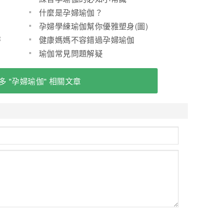
什麼是孕婦瑜伽？
孕婦學練瑜伽幫你優雅塑身(圖)
時
健康媽媽不容錯過孕婦瑜伽
瑜伽常見問題解疑
多 "孕婦瑜伽" 相關文章