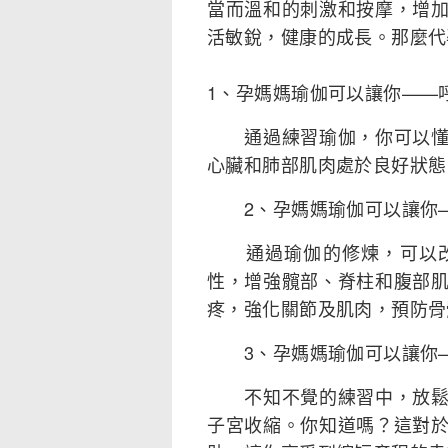
當而溫和的刺激和按摩，增
活敏銳，健康的成長。那麼代
1、孕媽媽瑜伽可以讓你——
通過練習瑜伽，你可以懂得
心臟和肺部肌肉處於良好狀態
2、孕媽媽瑜伽可以讓你—
通過瑜伽的修煉，可以改
性，增強髖部、脊柱和腹部
疼，強化關節及肌肉，預防骨
3、孕媽媽瑜伽可以讓你—
不知不覺的練習中，放鬆或
子宮收縮。你知道嗎？這對