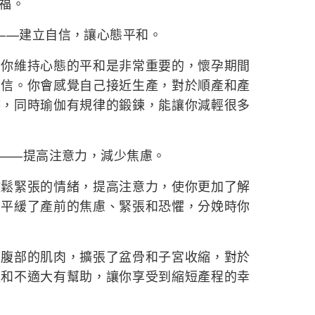
福。
—建立自信，讓心態平和。
維持心態的平和是非常重要的，懷孕期間
自信。你會感覺自己接近生產，對於順產和產
待，同時瑜伽有規律的鍛鍊，能讓你減輕很多
——提高注意力，減少焦慮。
緊張的情緒，提高注意力，使你更加了解
，平緩了產前的焦慮、緊張和恐懼，分娩時你
部的肌肉，擴張了盆骨和子宮收縮，對於
楚和不適大有幫助，讓你享受到縮短產程的幸