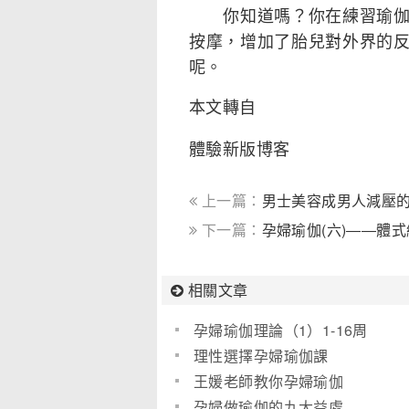
你知道嗎？你在練習瑜伽的
按摩，增加了胎兒對外界的
呢。
本文轉自
體驗新版博客
上一篇：
男士美容成男人減壓
下一篇：
孕婦瑜伽(六)――體式
相關文章
孕婦瑜伽理論（1）1-16周
理性選擇孕婦瑜伽課
王媛老師教你孕婦瑜伽
孕婦做瑜伽的九大益處