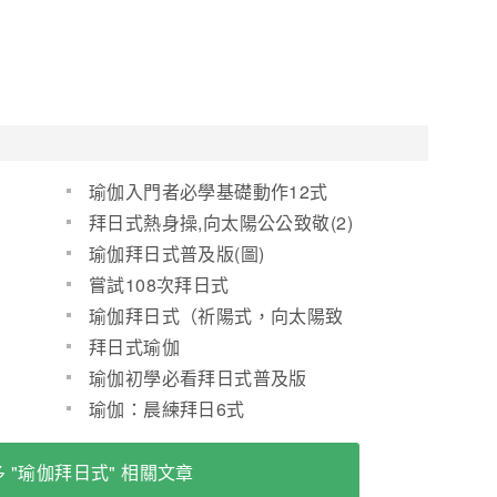
瑜伽入門者必學基礎動作12式
拜日式熱身操,向太陽公公致敬(2)
瑜伽拜日式普及版(圖)
嘗試108次拜日式
瑜伽拜日式（祈陽式，向太陽致
敬式）
拜日式瑜伽
瑜伽初學必看拜日式普及版
瑜伽：晨練拜日6式
 "瑜伽拜日式" 相關文章