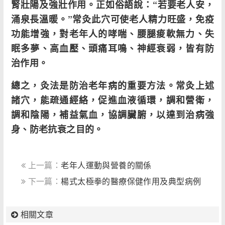
腎壯陽及強壯作用。正如俗語說：“若要老人安，
涌泉長溫暖。”常灸此穴可使老人精力旺盛，免疫
功能增強，對老年人的哮喘、腰腿痠軟無力、失
眠多夢、高血壓、頭痛耳鳴、神經衰弱，皆有防
治作用。
總之，灸法是防治老年病的重要方法。常灸上述
諸穴，能疏通經絡，促進血液循環，調和營衛，
調和陰陽，補益氣血，協調臟腑，以達到治病強
身、防老抗衰之目的。
上一篇：
老年人運動與營養的關係
下一篇：
楊式太極拳的醫療保健作用及典型病例
相關文章