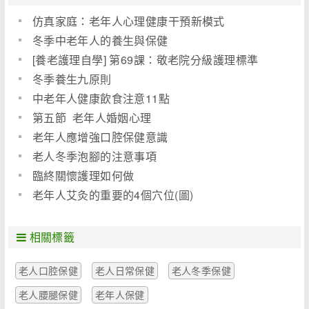
仿真家庭：老年人心理健康干預新模式
冬季中老年人的養生與保健
[養老護理自學] 第69課：敬老院分級護理標準
冬季養生九原則
中老年人健康飲食注意11點
第五節 老年人婚姻心理
老年人應增強口腔保健意識
老人冬季泡腳的注意事項
臨終關懷護理如何做
老年人艾灸的重要的4個穴位(圖)
相關標籤
老人口腔保健
老人日常保健
老人冬季保健
老人腰腿保健
老年人保健