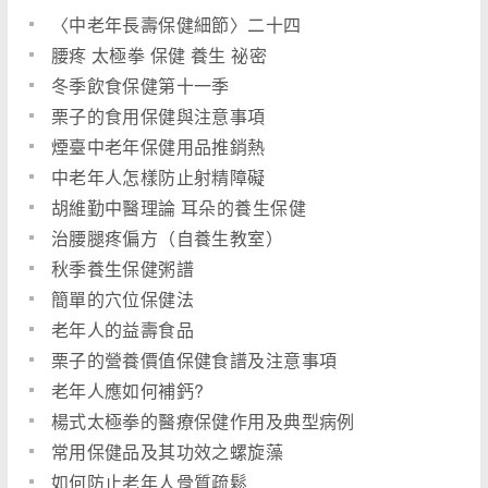
〈中老年長壽保健細節〉二十四
腰疼 太極拳 保健 養生 祕密
冬季飲食保健第十一季
栗子的食用保健與注意事項
煙臺中老年保健用品推銷熱
中老年人怎樣防止射精障礙
胡維勤中醫理論 耳朵的養生保健
治腰腿疼偏方（自養生教室）
秋季養生保健粥譜
簡單的穴位保健法
老年人的益壽食品
栗子的營養價值保健食譜及注意事項
老年人應如何補鈣?
楊式太極拳的醫療保健作用及典型病例
常用保健品及其功效之螺旋藻
如何防止老年人骨質疏鬆