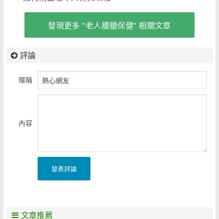
發現更多 "老人腰腿保健" 相關文章
評論
暱稱
內容
發表評論
文章推薦