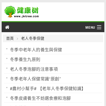
MENU
男性
首頁
老人冬季保健
冬季中老年人的養生與保健
女性
冬季養生九原則
育兒
老人冬季泡腳的注意事項
老人
冬季老年人保健常識“原創”
綜合
#農村小幫手# 【老年人冬季保健知識】
疾病
冬季皮膚養生不妨選食療和泡腳