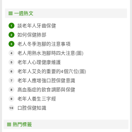
一週熱文
談老年人牙齒保健
1
如何保健肺部
2
老人冬季泡腳的注意事項
3
老人用熱水泡腳時四大注意(圖)
4
老年人心理健康維護
5
老年人艾灸的重要的4個穴位(圖)
6
老年人應增強口腔保健意識
7
高血脂症的飲食調節與保健
8
老年人養生三字經
9
口腔保健知識
10
熱門標籤