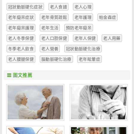
冠狀動脈硬化症狀
老人食譜
老人心理
老年癡呆症狀
老年骨質疏鬆
老年護理
帕金森症
老年癡呆護理
老年生活
預防老年癡呆
老人冬季保健
老人口腔保健
老年人保健
老人用藥
冬季老人飲食
老人營養
冠狀動脈硬化治療
老人腰腿保健
腦動脈硬化治療
老年眩暈症
圖文推薦