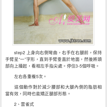
step2 上身向右側彎曲，右手在右腿前，保持
手臂呈“一”字形，直到手臂垂直於地面，然後將頭
部向上擡起，看相左手指尖處。停住3-5個呼吸。
左右各重複5次。
這個動作對於減少腰部和大腿內側的脂肪相
當有效，同時也能矯正腿部形態。
2、雲雀式