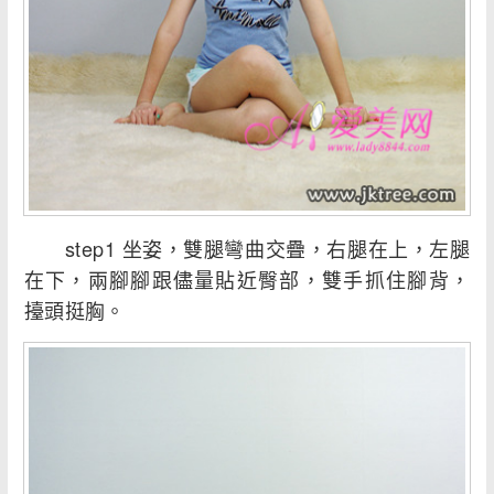
step1 坐姿，雙腿彎曲交疊，右腿在上，左腿
在下，兩腳腳跟儘量貼近臀部，雙手抓住腳背，
擡頭挺胸。