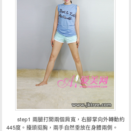
step1 兩腿打開兩個肩寬，右腳掌向外轉動約
445度。擡頭挺胸，兩手自然垂放在身體兩側。