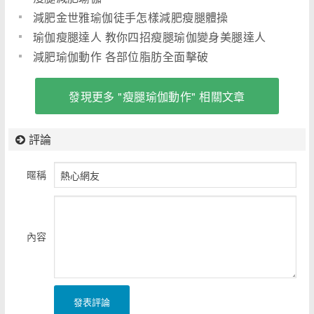
減肥金世雅瑜伽徒手怎樣減肥瘦腿體操
瑜伽瘦腿達人 教你四招瘦腿瑜伽變身美腿達人
減肥瑜伽動作 各部位脂肪全面擊破
發現更多 "瘦腿瑜伽動作" 相關文章
評論
暱稱
內容
發表評論