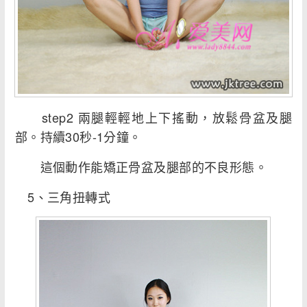
step2 兩腿輕輕地上下搖動，放鬆骨盆及腿
部。持續30秒-1分鐘。
這個動作能矯正骨盆及腿部的不良形態。
5、三角扭轉式