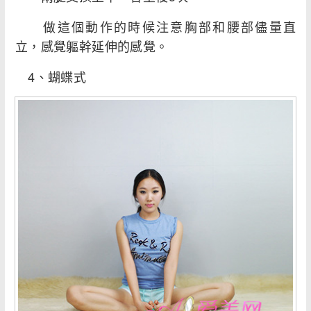
做這個動作的時候注意胸部和腰部儘量直
立，感覺軀幹延伸的感覺。
4、蝴蝶式