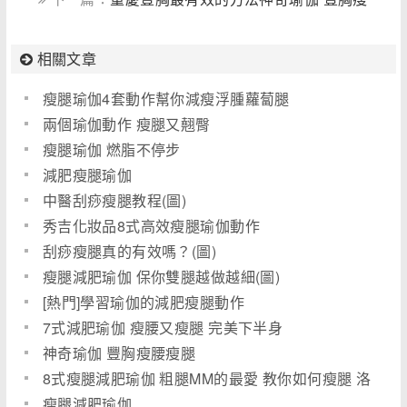
腰瘦腿
相關文章
瘦腿瑜伽4套動作幫你減瘦浮腫蘿蔔腿
兩個瑜伽動作 瘦腿又翹臀
瘦腿瑜伽 燃脂不停步
減肥瘦腿瑜伽
中醫刮痧瘦腿教程(圖)
秀吉化妝品8式高效瘦腿瑜伽動作
刮痧瘦腿真的有效嗎？(圖)
瘦腿減肥瑜伽 保你雙腿越做越細(圖)
[熱門]學習瑜伽的減肥瘦腿動作
7式減肥瑜伽 瘦腰又瘦腿 完美下半身
神奇瑜伽 豐胸瘦腰瘦腿
8式瘦腿減肥瑜伽 粗腿MM的最愛 教你如何瘦腿 洛
陽定製婚紗(圖)
瘦腿減肥瑜伽