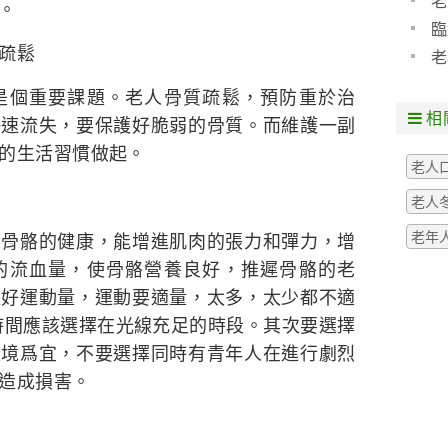
老
。
臨
疏鬆
老
個重要課題。老人骨質疏鬆，預防重於治
相
快速流失，要保護好脆弱的骨質。而維護一副
的生活習慣做起。
老人
老人
老年
骼的健康，能增進肌肉的張力和彈力，增
的流血量，使骨骼營養良好，推遲骨骼的老
握好運動量，運動要適量，太多，太少都不適
時間應該選擇在光線充足的時段。其次要選擇
環境爲宜，不要選擇同時有青年人在進行劇烈
造成損害。