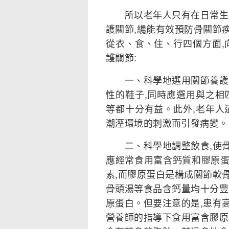
所以老年人只有在日常生活
護關節,纔能有效預防骨關節
從衣、食、住、行四個方面,
護關節:
一、科學地選用關節養護品
性的鞋子,同時應選用與之相
等都十分有益。此外,老年人
潮溼環境的刺激而引發病變。
二、科學地調整飲食,使骨
應經常食用富含鈣質和膠原
素,而膠原蛋白是構成關節軟
骨頭湯等食品含鈣量均十分豐
原蛋白。但要注意的是,患有
營養師的指導下食用富含膠原