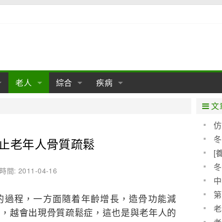
老人
綜合
疾病
孕
陰道
性包皮
老人保健
女性卵巢
懷孕
老人生活
兩性
分娩
糖尿病
老人飲食
減肥
癌症
美容
肝病
文
經期
性保養
老人心理
新生兒期
女性護理
老人疾病
整形
嬰兒期
胃病
老人健身
瑜伽
腎病
健身
泌尿科
仿
新模
冬
止老年人骨質疏鬆
期
生理
性疾病
老人用品
學前期
女性疾病
亞健康
老人護理
母嬰用品
肛腸科
急救自救
精神病
骨科
[
分級
耳鼻喉
腦病
心血管
冬
時間: 2011-04-16
中
皮膚病
眼科
口腔科
第
的過程，一方面隨着年齡增長，造骨功能減
內科
老
多，越會出現骨質疏鬆症，這也是與老年人的