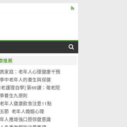
章推薦
真家庭：老年人心理健康干預
式
季中老年人的養生與保健
養老護理自學] 第69課：敬老院
護理標準
季養生九原則
老年人健康飲食注意11點
五節 老年人婚姻心理
年人應增強口腔保健意識