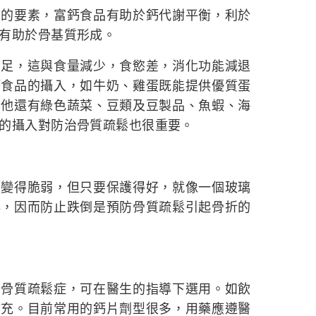
要素，富鈣食品有助於鈣代謝平衡，利於
有助於骨基質形成。
，這與食量減少，食慾差，消化功能減退
鈣食品的攝入，如牛奶、雞蛋既能提供優質蛋
其他還有綠色蔬菜、豆類及豆製品、魚蝦、海
的攝入對防治骨質疏鬆也很重要。
得脆弱，但只要保護得好，就像一個玻璃
碎，因而防止跌倒是預防骨質疏鬆引起骨折的
質疏鬆症，可在醫生的指導下選用。如飲
補充。目前常用的鈣片劑型很多，用藥應遵醫