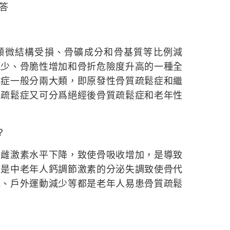
答
微結構受損、骨礦成分和骨基質等比例減
減少、骨脆性增加和骨折危險度升高的一種全
鬆症一般分兩大類，即原發性骨質疏鬆症和繼
質疏鬆症又可分爲絕經後骨質疏鬆症和老年性
?
激素水平下降，致使骨吸收增加，是導致
二是中老年人鈣調節激素的分泌失調致使骨代
低、戶外運動減少等都是老年人易患骨質疏鬆