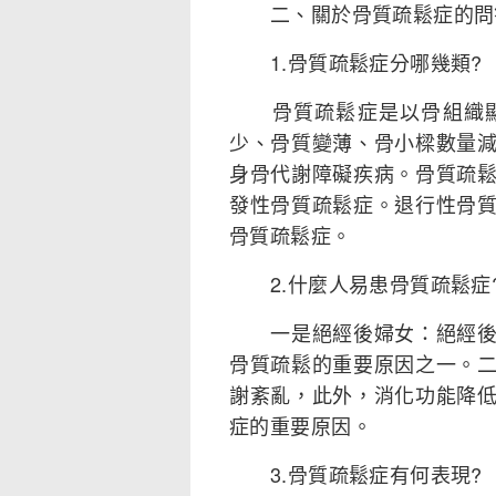
二、關於骨質疏鬆症的問
1.骨質疏鬆症分哪幾類?
骨質疏鬆症是以骨組織顯
少、骨質變薄、骨小樑數量
身骨代謝障礙疾病。骨質疏
發性骨質疏鬆症。退行性骨
骨質疏鬆症。
2.什麼人易患骨質疏鬆症
一是絕經後婦女：絕經後雌
骨質疏鬆的重要原因之一。
謝紊亂，此外，消化功能降
症的重要原因。
3.骨質疏鬆症有何表現?