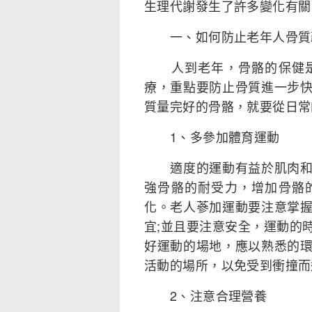
生理代謝發生了許多變化有關
一、如何防止老年人骨質
人到老年，骨骼的保健是
療，重點要防止骨質進一步
質量完好的骨骼，就要從日常
1、多參加體育運動
適度的運動有益於肌肉和骨
強骨骼的耐受力，增加骨骼
化。老人蔘加運動要注意掌
宜;並且要注意安全，運動的
好運動的場地，應以熟悉的
活動的場所，以免受到衝撞而
2、注意合理營養