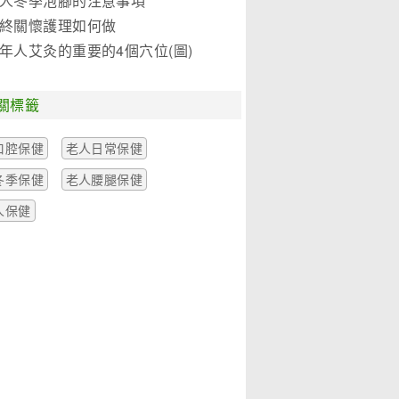
人冬季泡腳的注意事項
終關懷護理如何做
年人艾灸的重要的4個穴位(圖)
關標籤
口腔保健
老人日常保健
冬季保健
老人腰腿保健
人保健