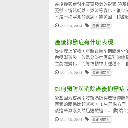
產後抑鬱症對小寶寶發育的影響 曉曉
憂鬱、情緒低落、哭泣等變化，很少將
不是一種罕見的疾病，據英國...
[閱讀
Mar 13, 2014
產後抑鬱症
產後抑鬱症有什麼表現
從生理上解釋，母體在懷孕期間會分
內逐漸消失，改爲分泌供應母乳的他
生劇烈變化，而導致精神上種種不...
Mar 12, 2014
產後抑鬱症
如何預防與消除產後抑鬱症
哪些因素容易引發新媽媽得產後抑鬱
因素的關係比較緊密。 1.生理學方
後這些激素突然迅速撤退，...
[閱讀全
Mar 08, 2014
產後抑鬱症