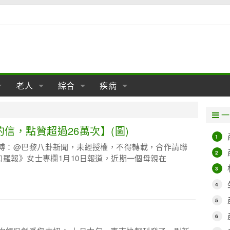
老人
綜合
疾病
孕
陰道
性包皮
老人保健
女性卵巢
懷孕
老人生活
兩性
分娩
糖尿病
老人飲食
減肥
癌症
美容
肝病
一
經期
性保養
老人心理
新生兒期
女性護理
老人疾病
整形
嬰兒期
胃病
老人健身
瑜伽
腎病
健身
泌尿科
信，點贊超過26萬次】(圖)
1
方微博：@巴黎八卦新聞，未經授權，不得轉載，合作請聯
期
生理
性疾病
老人用品
學前期
女性疾病
亞健康
老人護理
母嬰用品
肛腸科
急救自救
精神病
骨科
2
法媒《費加羅報》女士專欄1月10日報道，近期一個母親在
3
耳鼻喉
腦病
心血管
4
皮膚病
眼科
口腔科
5
內科
6