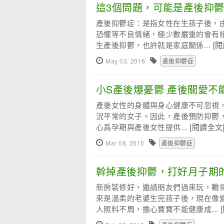
這3個問題，可能是產後抑鬱
產後抑鬱症：是指女性在生孩子後，
恐懼等不良情緒，極少數嚴重的會有
生產後抑鬱，也許就是家庭關係...
[
May 03, 2016
產後抑鬱症
小S產後爆憂鬱 產後關愛不
產後女性的身體與身心健康不可忽視
況平常的女子。因此，產後預防抑鬱，值
心爲孕期與產後女性提供...
[閱讀全文
Mar 08, 2015
產後抑鬱症
幹掉產後抑鬱，打好月子期的
新房裝修好，邀請朋友們過來玩，難
來是溫柔的老婆生完孩子後，現在像
人照料不周，擔心寶寶不能健康成...