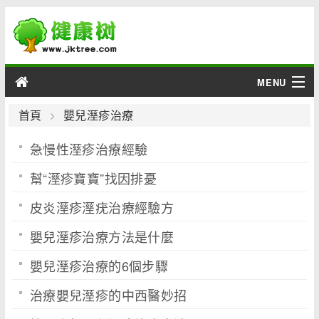
MENU
男性
首頁
嬰兒溼疹治療
急慢性溼疹治療經驗
女性
幫“溼疹寶寶”找因排憂
育兒
皮炎溼疹溼疣治療經驗方
老人
嬰兒溼疹治療方法是什麼
綜合
嬰兒溼疹治療的6個步驟
疾病
治療嬰兒溼疹的中西醫妙招