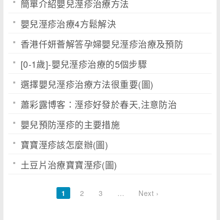
簡單介紹嬰兒溼疹治療方法
嬰兒溼疹治療4方鬆解決
香港仟妍薈解答孕婦嬰兒溼疹治療及預防
[0-1歲]-嬰兒溼疹治療的5個步驟
選擇嬰兒溼疹治療方法很重要(圖)
蕭彩露博客：溼疹好發於春天,注意防治
嬰兒預防溼疹的主要措施
寶寶溼疹該怎麼辦(圖)
土豆片治療寶寶溼疹(圖)
1
2
3
…
Next ›