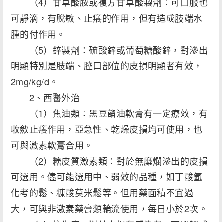
（4）甘草酸胺或複方甘草酸製劑：可口服也
可靜滴，有脫敏、止癢的作用，但有造成肢端水
腫的付作用。
（5）鋅製劑：硫酸鋅或葡萄糖酸鋅，對滲出
明顯特別是肢端、腔口部位的皮損明顯者有效，
2mg/kg/d。
2、西醫外治
（1）焦油類：黑豆餾油軟膏有一定療效，有
收斂止癢作用，亞急性、乾燥皮損均可使用，也
可與激素軟膏合用。
（2）糖皮質激素類：對於無糜爛滲出的皮損
可選用。儘可能選用中、弱效的品種，如丁酸氫
化考的鬆、糠酸莫米鬆等。但用藥面積不宜過
大，可與非激素藥膏類輪流使用，每日小於2次。