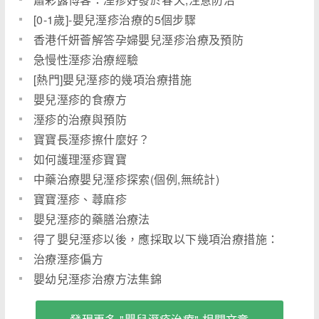
[0-1歲]-嬰兒溼疹治療的5個步驟
香港仟妍薈解答孕婦嬰兒溼疹治療及預防
急慢性溼疹治療經驗
[熱門]嬰兒溼疹的幾項治療措施
嬰兒溼疹的食療方
溼疹的治療與預防
寶寶長溼疹擦什麼好？
如何護理溼疹寶寶
中藥治療嬰兒溼疹探索(個例,無統計)
寶寶溼疹、蕁麻疹
嬰兒溼疹的藥膳治療法
得了嬰兒溼疹以後，應採取以下幾項治療措施：
治療溼疹偏方
嬰幼兒溼疹治療方法集錦