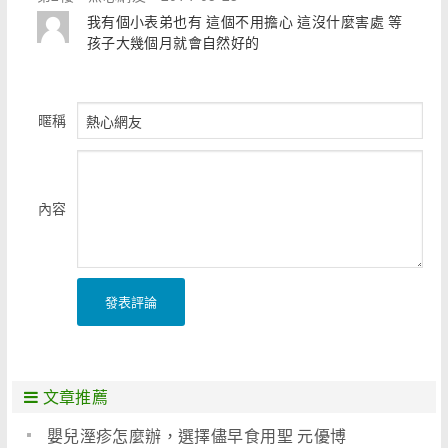
我有個小表弟也有 這個不用擔心 這沒什麼害處 等
孩子大幾個月就會自然好的
暱稱
內容
發表評論
文章推薦
嬰兒溼疹怎麼辦，選擇儘早食用聖 元優博