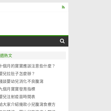
週熱文
十個月的寶寶應該注意些什麼？
嬰兒拉肚子怎麼辦？
淺談嬰幼兒消化不良腹瀉
九個月寶寶發育指標
嬰兒注射疫苗時間表
給大家介紹幾款小兒腹瀉食療方