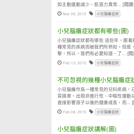
如主動運動減少、肌張力異常...
[閱讀
Mar 06, 2015
小兒腦癱症狀
小兒腦癱症狀都有哪些(圖)
小兒腦癱症狀都有哪些 這些年，跟
種常見的疾病而被我們所熟知。但是
擊，所以，我們有必要知道、了...
[
Feb 13, 2015
小兒腦癱症狀
不可忽視的幾種小兒腦癱症狀
小兒腦癱作爲一種常見的兒科疾病，
質損害，出現非進行性、中樞性運動
直接影響孩子以後的健康成長，而...
Feb 08, 2015
小兒腦癱症狀
小兒腦癱症狀講解(圖)