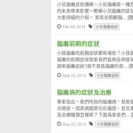
小兒腦癱症狀講解。小兒腦癱是一種
的未來帶來影響。瞭解小兒腦癱的症
大家詳細的介紹。 家長在照顧腦...
[
Feb 08, 2015
小兒腦癱症狀
腦癱前期的症狀
小孩腦癱的前期症狀都有哪些？小孩
腦癱的前期症狀是家長們能夠及時發
越來腦癱症狀?是不是爲腦癱的前...
[
May 25, 2014
小兒腦癱症狀
腦癱病的症狀及治療
專家指出，我們所指的腦癱病，就是
合病症。因其病變部位在腦部，並且
及治療機理怎樣呢？下面爲家長們...
May 22, 2014
小兒腦癱症狀