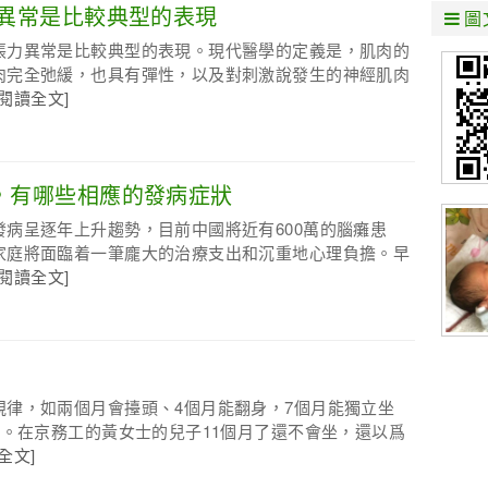
力異常是比較典型的表現
圖
張力異常是比較典型的表現。現代醫學的定義是，肌肉的
肉完全弛緩，也具有彈性，以及對刺激說發生的神經肌肉
[閱讀全文]
，有哪些相應的發病症狀
病呈逐年上升趨勢，目前中國將近有600萬的腦癱患
家庭將面臨着一筆龐大的治療支出和沉重地心理負擔。早
[閱讀全文]
規律，如兩個月會擡頭、4個月能翻身，7個月能獨立坐
等。在京務工的黃女士的兒子11個月了還不會坐，還以爲
全文]