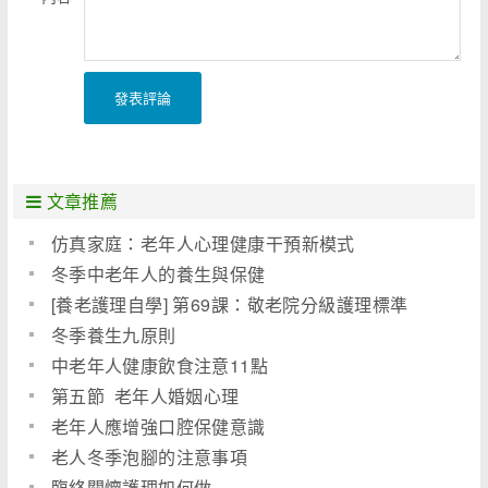
發表評論
文章推薦
仿真家庭：老年人心理健康干預新模式
冬季中老年人的養生與保健
[養老護理自學] 第69課：敬老院分級護理標準
冬季養生九原則
中老年人健康飲食注意11點
第五節 老年人婚姻心理
老年人應增強口腔保健意識
老人冬季泡腳的注意事項
臨終關懷護理如何做