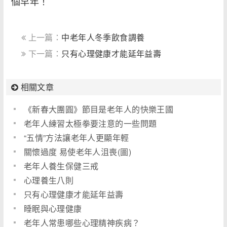
個早年！
上一篇：
中老年人冬季飲食調養
下一篇：
只有心理健康才能延年益壽
相關文章
《新春大團圓》節目是老年人的快樂王國
老年人練習太極拳要注意的一些問題
“五情”方法讓老年人更顯年輕
關懷過度 易使老年人沮喪(圖)
老年人養生保健三戒
心理養生八則
只有心理健康才能延年益壽
睡眠與心理健康
老年人常患哪些心理精神疾病？