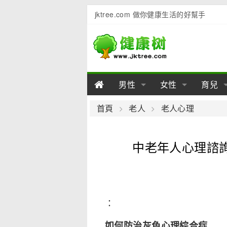
jktree.com 做你健康生活的好幫手
男性
女性
育兒
男性陽痿
女性乳房
男性早泄
準備懷
女性
男
首頁
老人
老人心理
男性不育
女性子宮
男性心理
女性
產後
男
中老年人心理諮
男性飲食
女性飲食
男性用品
幼兒
女性
男
：
如何防治灰色心理綜合症