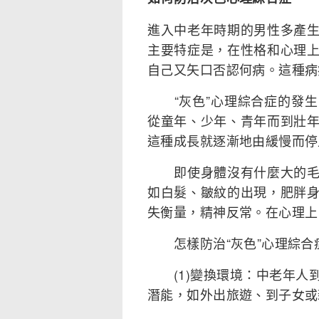
進入中老年時期的男性多產
主要特症是，在性格和心理
自己又矢口否認何病。這種病
“灰色”心理綜合症的發生
從童年、少年、青年而到壯
這種成長就逐漸地由緩慢而停
即使身體沒有什麼大的毛病
如白髮、皺紋的出現，肥胖
失衡量，精神反常。在心理上
怎樣防治“灰色”心理綜合
(1)變換環境：中老年人
潛能，如外出旅遊、到子女或