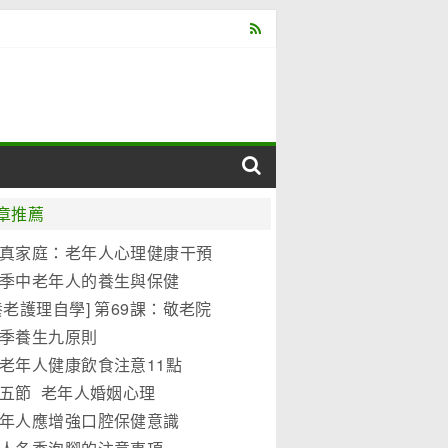
章推薦
真家庭：老年人心理健康干預
式
季中老年人的養生與保健
養老護理自學] 第69課：敬老院
護理標準
季養生九原則
老年人健康飲食注意11點
五節 老年人婚姻心理
年人應增強口腔保健意識