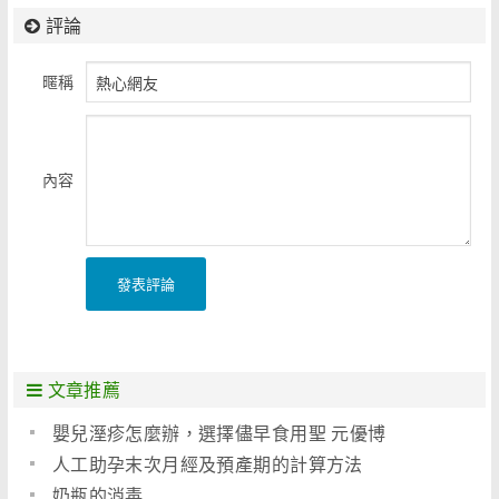
評論
暱稱
內容
發表評論
文章推薦
嬰兒溼疹怎麼辦，選擇儘早食用聖 元優博
人工助孕末次月經及預產期的計算方法
奶瓶的消毒