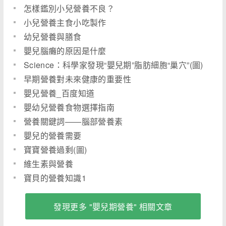
怎樣鑑別小兒營養不良？
小兒營養主食小吃製作
幼兒營養與膳食
嬰兒腦癱的原因是什麼
Science：科學家發現“嬰兒期”脂肪細胞“巢穴”(圖)
早期營養對未來健康的重要性
嬰兒營養_百度知道
嬰幼兒營養食物選擇指南
營養關鍵詞――腦部營養素
嬰兒的營養需要
寶寶營養過剩(圖)
維生素與營養
寶貝的營養知識1
發現更多 "嬰兒期營養" 相關文章