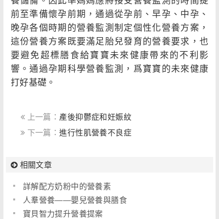
前至準備懷孕前期，通過從孕前、早孕、中孕、
晚孕各個時期的營養監測制定個性化營養方案，
這份營養方案既要滿足胎兒發育的營養要求，也
要避免超標膳食給寶寶未來健康帶來的不利影
響。通過孕期科學營養監測，爲寶寶的未來健康
打好基礎。
上一篇：
產後抑鬱症和妊娠紋
下一篇：
進行性肌營養不良症
相關文章
詳解配方奶粉中的營養素
人羣營養――嬰兒營養與膳食
寶貝智力提升營養提案