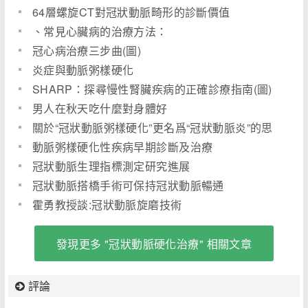
64層螺旋CT對冠狀動脈畸形的診斷價值
、常見心臟病的治療方法：
冠心病治療三步曲(圖)
炎症與動脈粥樣硬化
SHARP：探尋慢性腎臟疾病的正確診療指南(圖)
男人在秋天吃什麼對身體好
關於“冠狀動脈粥樣硬化”更名爲“冠狀動脈炎”的思
動脈粥樣硬化性疾病早期診斷及治療
冠狀動脈生理指標測定研究進展
冠狀動脈搭橋手術可保持冠狀動脈暢通
霍勇教授談:冠狀動脈旋磨技術
發現更多 "冠狀動脈硬化治療" 相關文章
評論