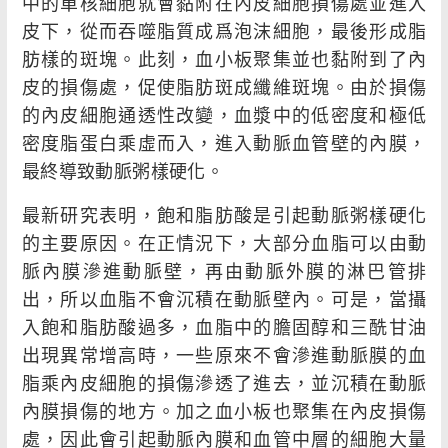
中的單核細胞就會黏附在內皮細胞損傷處並進入
皮下，從而吞噬脂質成爲泡沫細胞，最後形成脂
肪樣的斑塊。此刻，血小板聚集並也黏附到了內
皮的損傷處，促使脂肪斑成纖維斑塊。由於損傷
的內皮細胞通透性改變，血漿中的低密度和極低
密度脂蛋白乘虛而入，進入動脈血管壁的內膜，
最終導致動脈粥樣硬化。
最新研究表明，飽和脂肪酸是引起動脈粥樣硬化
的主要原因。在正情況下，大部分血脂可以由動
脈內膜滲進動脈壁，再由動脈外膜的淋巴管排
出，所以血脂不會沉積在動脈壁內。可是，當攝
入飽和脂肪酸過多，血脂中的膽固醇和三酰甘油
出現異常增高時，一些原來不會滲進動脈膜的血
脂乘內皮細胞的損傷滲透了進去，並沉積在動脈
內膜損傷的地方。加之血小板也聚集在內皮損傷
處，因此會引起動脈內膜和血管中層的細胞大量