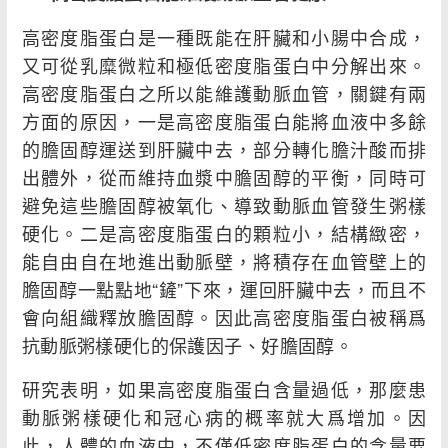
高密度脂蛋白是一種既能在肝臟和小腸中合成，
又可從乳糜微粒和極低密度脂蛋白中分解出來。
高密度脂蛋白之所以能維護動脈血管，關鍵有兩
方面的原因，一是高密度脂蛋白能將血液中多餘
的膽固醇運送到肝臟中去，部分轉化膽汁酸而排
出體外，從而維持血漿中膽固醇的平衡，同時可
避免這些膽固醇被氧化、導致動脈血管發生粥樣
硬化。二是高密度脂蛋白的顆粒小，結構緻密，
能自由自在地進出動脈壁，將積存在血管壁上的
膽固醇一點點地“鏟”下來，運回肝臟中去，而且不
會向組織釋放膽固醇。因此高密度脂蛋白被稱爲
抗動脈粥樣硬化的保護因子、好膽固醇。
研究表明，如果高密度脂蛋白含量過低，那麼患
動脈粥樣硬化和冠心病的概率就大爲增加。因
此，人體的血液中，不僅低密度脂蛋白的含量要