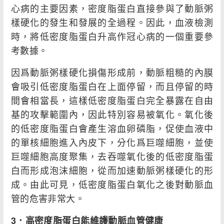
心病的主要因素，密度脂蛋白直接參與了動脈粥
樣硬化的發生和發展的全過程。因此，血液檢測
時，將低密度脂蛋白升高作冠心病的一個重要參
考數據。
因爲動脈粥樣硬化損傷形成前，動脈粗糙的內膜
會吸引低密度脂蛋白在上面停留，而且停留的時
間會相當長，這樣低密度脂蛋白完全暴露在自由
基的攻擊範圍內，因此特別容易被氧化。氧化後
的低密度脂蛋白會產生溶血卵磷脂，促使血液中
的單核細胞進入內皮下，分化爲巨噬細胞，並使
巨噬細胞高度聚集，去吞噬氧化後的低密度脂蛋
白而形成泡沫細胞，從而加速動脈粥樣硬化的形
成。由此可見，低密度脂蛋白氧化之後對動脈血
管的危害非常大。
3
．高密度脂蛋白能維護動脈血管健康