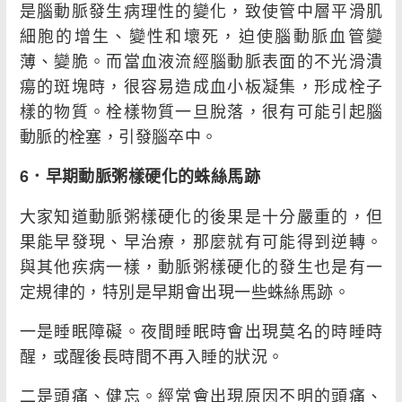
是腦動脈發生病理性的變化，致使管中層平滑肌
細胞的增生、變性和壞死，迫使腦動脈血管變
薄、變脆。而當血液流經腦動脈表面的不光滑潰
瘍的斑塊時，很容易造成血小板凝集，形成栓子
樣的物質。栓樣物質一旦脫落，很有可能引起腦
動脈的栓塞，引發腦卒中。
6
．早期動脈粥樣硬化的蛛絲馬跡
大家知道動脈粥樣硬化的後果是十分嚴重的，但
果能早發現、早治療，那麼就有可能得到逆轉。
與其他疾病一樣，動脈粥樣硬化的發生也是有一
定規律的，特別是早期會出現一些蛛絲馬跡。
一是睡眠障礙。夜間睡眠時會出現莫名的時睡時
醒，或醒後長時間不再入睡的狀況。
二是頭痛、健忘。經常會出現原因不明的頭痛、