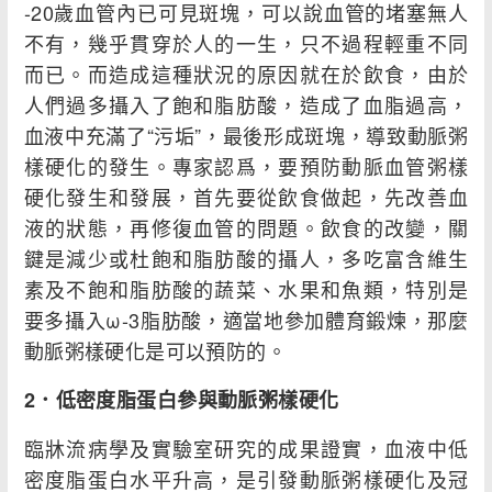
-20歲血管內已可見斑塊，可以說血管的堵塞無人
不有，幾乎貫穿於人的一生，只不過程輕重不同
而已。而造成這種狀況的原因就在於飲食，由於
人們過多攝入了飽和脂肪酸，造成了血脂過高，
血液中充滿了“污垢”，最後形成斑塊，導致動脈粥
樣硬化的發生。專家認爲，要預防動脈血管粥樣
硬化發生和發展，首先要從飲食做起，先改善血
液的狀態，再修復血管的問題。飲食的改變，關
鍵是減少或杜飽和脂肪酸的攝人，多吃富含維生
素及不飽和脂肪酸的蔬菜、水果和魚類，特別是
要多攝入ω-3脂肪酸，適當地參加體育鍛煉，那麼
動脈粥樣硬化是可以預防的。
2
．低密度脂蛋白參與動脈粥樣硬化
臨牀流病學及實驗室研究的成果證實，血液中低
密度脂蛋白水平升高，是引發動脈粥樣硬化及冠