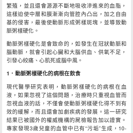
繁殖，並且還會源源不斷地吸收滲進來的血脂，
這樣迫使中層和膜漸漸向管腔內凸出，加之自由
基的侵害，最後使動脈形成粥樣斑塊，並導致動
脈粥樣硬化。
動脈粥樣硬化是會致命的，如發生在冠狀動脈和
腦動脈，就會引起心臟和大腦供血、供氧不足，
引發心絞痛、心肌死或腦中風。
1
．動脈粥樣硬化的病根在飲食
現代醫學研究表明，動脈粥樣硬化的病根在血
液，如果忽視了這個問題，治療時只重視血管而
忽視血液的話，不僅會使動脈粥樣硬化得不到有
效的緩解，而且還會加劇疾病的發展。這一研究
結果已被國外的權威機構的屍檢報告加以證實。
專家發現3歲兒童的血管中已有“污垢”生成，10-