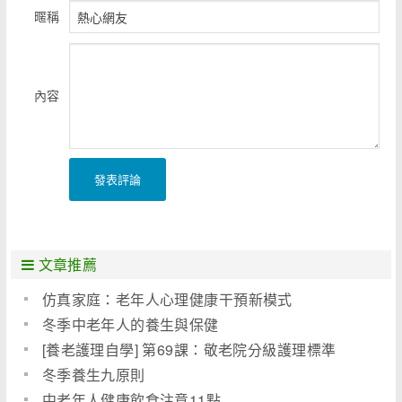
暱稱
內容
發表評論
文章推薦
仿真家庭：老年人心理健康干預新模式
冬季中老年人的養生與保健
[養老護理自學] 第69課：敬老院分級護理標準
冬季養生九原則
中老年人健康飲食注意11點