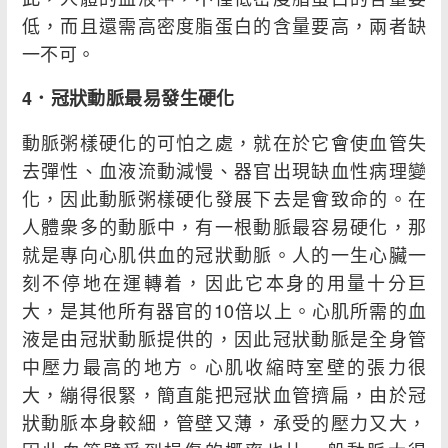
低，而且還需高密度脂蛋白的含量要高，兩者缺
一不可。
4
．冠狀動脈最易發生硬化
動脈粥樣硬化的可怕之處，就在於它會使血管失
去彈性、血液流動減慢、器官出現缺血性病理變
化，因此動脈粥樣硬化發展下去是會致命的。在
人體衆多的動脈中，有一根動脈最容易硬化，那
就是專向心肌供血的冠狀動脈。人的一生心臟一
刻不停地在運轉着，因此它本身的用量十分巨
大，是其他所有器官的10倍以上。心肌所需的血
液是由冠狀動脈提供的，因此冠狀動脈是全身管
中壓力最高的地方。心肌收縮時室壁的張力很
大，繃得很緊，簡直能把冠狀血管擠扁，由於冠
狀動脈本身較細，管壁又薄，承受的壓力又大，