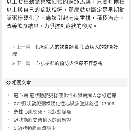
以上七種動脈粥樣硬化的蛛絲馬跡，只要有兩種
以上與自己的症狀相符，那麼就以斷定是早期動
脈粥樣硬化了，應該引起高度重視，積極治療，
改善飲食結果，力爭控制症狀的發展。
上一篇：
化療病人的飲食調養 化療病人的飲食護
理
下一篇：
心肌梗死的預防與治療不容忽視
相關文章
冠心病-冠狀動脈粥樣硬化性心臟病病人怎樣選擇
食物
072冠狀動脈粥樣硬化性心臟病臨牀路徑（2009
版）
急性心肌梗死、冠狀動脈瘤
冠狀動脈支架植入的適應證
5.冠狀動脈血流減少