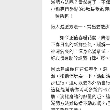
減肥方法呢？當然有了，不
小編專門盤點的5種最受歡
一種樂趣！
懶人減肥方法一、常出去散步
如今正值春暖花開，陽春三
下春日裏的新鮮空氣，緩解
神清氣爽的，渾身充滿能量
好心情有助於調節自律神經，
因此建議你在這個春季，選
溜，和他們玩耍一下，活動
步也行，還可以去郊外騎自
這樣能幫助你消耗多餘的卡
肪，消耗身體的熱量的哦，
減肥方法難道還不動心嗎？