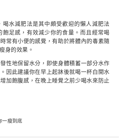
喝水減肥法是其中頗受歡迎的懶人減肥法
的飽足感，有效減少你的食量。而且經常喝
你時常有小便的感覺，有助於將體內的毒素隨
瘦身的效果。
性地保留水分，即使身體積蓄一部分水作
重。因此建議你在早上起牀後就喝一杯白開水
來增加飽腹感，在晚上睡覺之前少喝水來防止
你一瘦到底