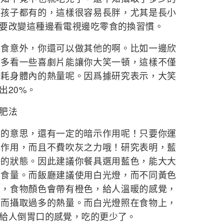
女孩子都有的，這樣很容易長胖，尤其是長小
要改變這種邊看電視邊吃零食的換習慣。
意外，你還可以做其他的啊。比如一邊欣
是多看一些喜劇片能讓你大笑一頓，這樣不僅
消耗身體內的熱量呢。因爲據研究表示，大笑
出20%。
肥法
意思，還有一定的暗示作用呢！只要你運
肥作用，而且不費吹灰之力哦！研究表明，藍
靜的狀態。因此建議你餐具選用藍色，能大大
制食量。而飯廳建議使用白光燈，而不同黃色
上，食物顏色會帶有橙色，給人溫暖的感覺，
從而攝取過多的熱量。而白光燈照在食物上，
給人倒胃口的感覺，吃的更少了。