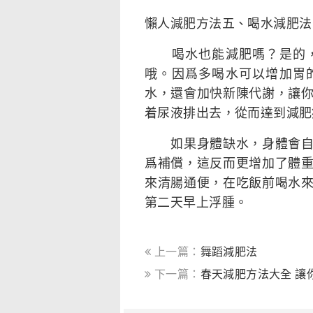
懶人減肥方法五、喝水減肥法
喝水也能減肥嗎？是的，
哦。因爲多喝水可以增加胃
水，還會加快新陳代謝，讓
着尿液排出去，從而達到減肥
如果身體缺水，身體會自發
爲補償，這反而更增加了體
來清腸通便，在吃飯前喝水
第二天早上浮腫。
上一篇：
舞蹈減肥法
下一篇：
春天減肥方法大全 讓