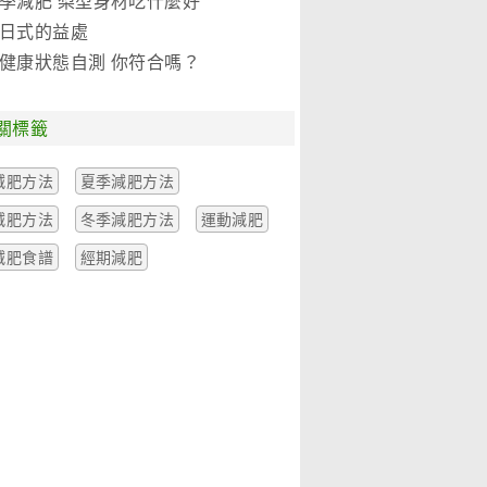
季減肥 梨型身材吃什麼好
日式的益處
健康狀態自測 你符合嗎？
關標籤
減肥方法
夏季減肥方法
減肥方法
冬季減肥方法
運動減肥
減肥食譜
經期減肥