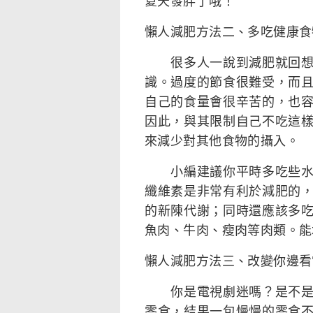
夏天發胖了哦！
懶人減肥方法二、多吃健康食
很多人一說到減肥就回想到
識。過度的節食很難受，而
自己的食量會很辛苦的，也
因此，與其限制自己不吃這
來減少對其他食物的攝入。
小編建議你平時多吃些水果
纖維素是非常有利於減肥的
的新陳代謝；同時還應該多
魚肉、牛肉、瘦肉等肉類。能
懶人減肥方法三、改變你邊看
你是電視劇迷嗎？是不是經
零食，結果一包慢慢的零食