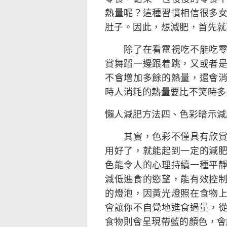
熱量呢？這種習慣相信很多
肚子。因此，想減肥，首先就
除了在看電視吃不能吃零食
賞舞蹈一邊跟着跳，又或者
不會增加多餘的熱量，還會
時人消耗的熱量要比不笑時多
懶人減肥方法四、色彩暗示減
其實，色彩不僅具有欣賞的
用好了，就能起到一定的減
色能令人的心理持續一種平
減低進食的慾望，能有效控
的燈泡，因黃光燈照在食物
會讓你不自覺地進食過量，
食物則會呈現帶藍的顏色，會