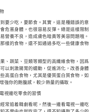
物
要少吃，要節食。其實，這是種錯誤的意
且會危害身體，也很容易反彈。總是這樣限制
容易營養不良，造成膚色暗黃等美容問題哦。
樣那樣的食物，還不如通過多吃一些健康食物
、蔬菜、豆類等類型的高纖維食物，因爲
，可以刺激腸胃的蠕動，促進消化，改善身體
吃些高蛋白食物，尤其是優質蛋白質食物，如
增強你的飽腹感，較少熱量的攝取。
電視邊吃零食的習慣
常追着韓劇看呢，然後一邊看電視一邊吃
不知不覺中也就吃完了，還不知攝取了多少的