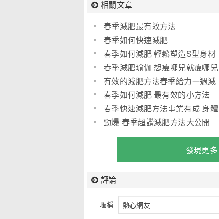
相關文章
春季減肥最有效方法
春季如何快速減肥
春季如何減肥 輕鬆塑造S型身材
_1515
春季減肥瑜伽 想瘦哪兒就瘦哪兒
有效的減肥方法春季給力一週減
肥食譜 輕鬆減掉14斤
春季如何減肥 最有效的小方法
春季快速減肥方法事業有成 身體
無胖
勁爆 春季超讚減肥方法大公開
(圖)
發現更多
評論
暱稱