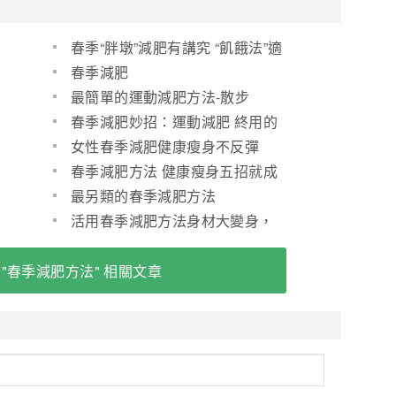
春季“胖墩”減肥有講究 “飢餓法”適
得其反
春季減肥
最簡單的運動減肥方法-散步
春季減肥妙招：運動減肥 終用的
健康減肥方法
女性春季減肥健康瘦身不反彈
春季減肥方法 健康瘦身五招就成
最另類的春季減肥方法
活用春季減肥方法身材大變身，
減肥究竟什麼方法最好
 "春季減肥方法" 相關文章