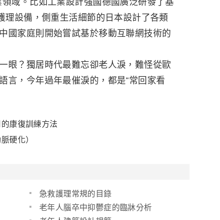
業領域。比如工業設計強國德國廣泛研發了基
療護理設備，側重生活細節的日本設計了各類
中國家庭則開始嘗試基於移動互聯網技術的
一眼？獨居時代最難忘卻老人淚，難怪從歐
語言，今年過年最催淚的，都是“常回家看
用的康復訓練方法
動脈硬化）
急救護理常規的目錄
老年人腦卒中抑鬱症的臨牀分析
及護理