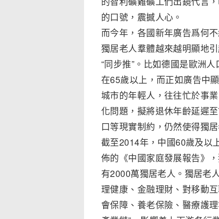
的智利礦難礦工們出鏡代言，
的口號，震撼人心。
而今年，各國新年廣告爲何不
獨居老人羣體越來越明顯地引
“同步推”。比如德國是歐洲
在65歲以上，而正如廣告中
城市的年輕人，往往忙於事業
化問題，擬將退休年齡延遲至
口等現實制約，仍然使得獨居
截至2014年，中國60歲及
佈的《中國家庭發展報告》，
有2000萬獨居老人。獨居
理健康、金融理財、對移動互
會保障、養老保險、醫療護理