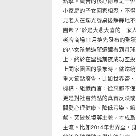
點擊。廣告的核心創意是一位
小家庭的子女回家相聚，不得
見老人在燭光餐桌後靜靜地不
團聚？”於是大悲大喜的一家
老牌商場11月搶先發布的聖
的小女孩通過望遠鏡看到月球
上，終於在聖誕前夜成功空投
上闔家團圓的景象時，望遠鏡
重大節點廣告，比如世界盃、
機構、組織而言，從來都不僅
更是對社會熱點的真實反映或
關愛心理健康、降低污染、節
獻、突破逆境等主題，才成爲
主流。比如2014年世界盃，