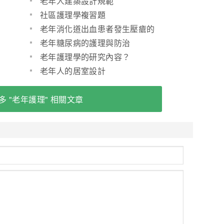
老年人建築設計規範
社區護理學複習題
老年消化道出血患者發生壓瘡的
原因及護理
老年糖尿病的護理與防治
老年護理學的研究內容？
老年人的居室設計
多 "老年護理" 相關文章