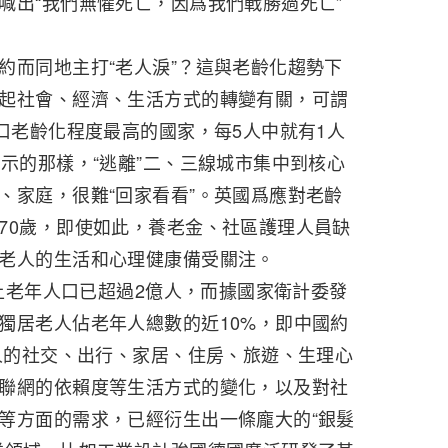
喊出“我們無懼死亡，因爲我們戰勝過死亡”
約而同地主打“老人淚”？這與老齡化趨勢下
起社會、經濟、生活方式的轉變有關，可謂
人口老齡化程度最高的國家，每5人中就有1人
顯示的那樣，“逃離”二、三線城市集中到核心
、家庭，很難“回家看看”。英國爲應對老齡
70歲，即使如此，養老金、社區護理人員缺
老人的生活和心理健康備受關注。
以上老年人口已超過2億人，而據國家衛計委發
獨居老人佔老年人總數的近10%，即中國約
老人的社交、出行、家居、住房、旅遊、生理心
聯網的依賴度等生活方式的變化，以及對社
等方面的需求，已經衍生出一條龐大的“銀髮