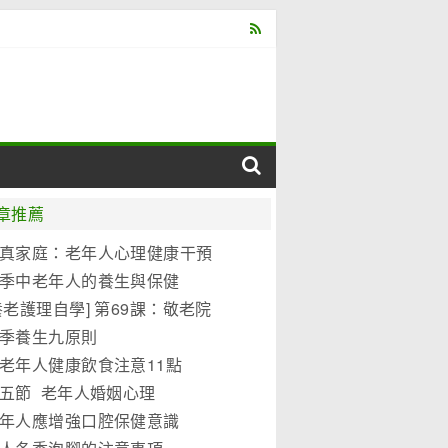
章推薦
真家庭：老年人心理健康干預
式
季中老年人的養生與保健
養老護理自學] 第69課：敬老院
護理標準
季養生九原則
老年人健康飲食注意11點
五節 老年人婚姻心理
年人應增強口腔保健意識