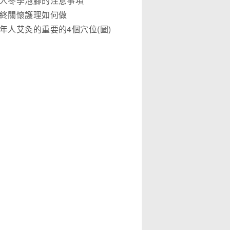
人冬季泡腳的注意事項
終關懷護理如何做
年人艾灸的重要的4個穴位(圖)