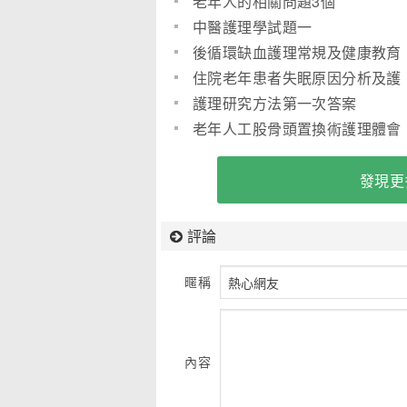
老年人的相關問題3個
中醫護理學試題一
後循環缺血護理常規及健康教育
住院老年患者失眠原因分析及護
理干預
護理研究方法第一次答案
老年人工股骨頭置換術護理體會
發現更
評論
暱稱
內容