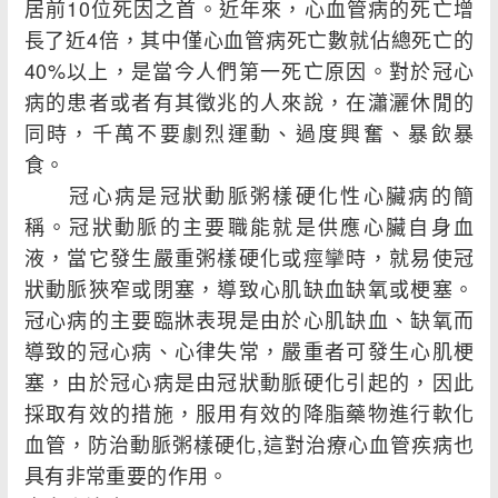
居前10位死因之首。近年來，心血管病的死亡增
長了近4倍，其中僅心血管病死亡數就佔總死亡的
40%以上，是當今人們第一死亡原因。對於冠心
病的患者或者有其徵兆的人來說，在瀟灑休閒的
同時，千萬不要劇烈運動、過度興奮、暴飲暴
食。
冠心病是冠狀動脈粥樣硬化性心臟病的簡
稱。冠狀動脈的主要職能就是供應心臟自身血
液，當它發生嚴重粥樣硬化或痙攣時，就易使冠
狀動脈狹窄或閉塞，導致心肌缺血缺氧或梗塞。
冠心病的主要臨牀表現是由於心肌缺血、缺氧而
導致的冠心病、心律失常，嚴重者可發生心肌梗
塞，由於冠心病是由冠狀動脈硬化引起的，因此
採取有效的措施，服用有效的降脂藥物進行軟化
血管，防治動脈粥樣硬化,這對治療心血管疾病也
具有非常重要的作用。