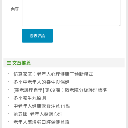
內容
發表評論
文章推薦
仿真家庭：老年人心理健康干預新模式
冬季中老年人的養生與保健
[養老護理自學] 第69課：敬老院分級護理標準
冬季養生九原則
中老年人健康飲食注意11點
第五節 老年人婚姻心理
老年人應增強口腔保健意識