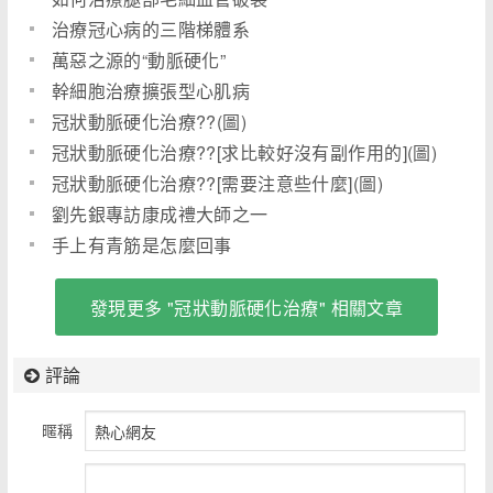
治療冠心病的三階梯體系
萬惡之源的“動脈硬化”
幹細胞治療擴張型心肌病
冠狀動脈硬化治療??(圖)
冠狀動脈硬化治療??[求比較好沒有副作用的](圖)
冠狀動脈硬化治療??[需要注意些什麼](圖)
劉先銀專訪康成禮大師之一
手上有青筋是怎麼回事
發現更多 "冠狀動脈硬化治療" 相關文章
評論
暱稱