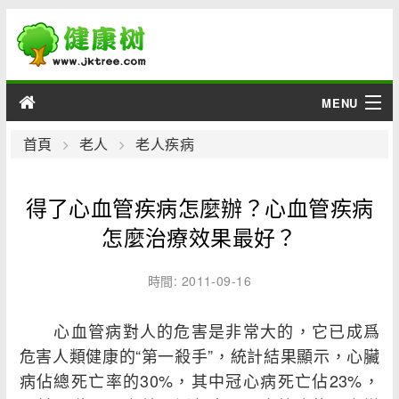
MENU
男性
首頁
老人
老人疾病
女性
得了心血管疾病怎麼辦？心血管疾病
育兒
怎麼治療效果最好？
老人
時間: 2011-09-16
綜合
心血管病對人的危害是非常大的，它已成爲
危害人類健康的“第一殺手”，統計結果顯示，心臟
疾病
病佔總死亡率的30%，其中冠心病死亡佔23%，