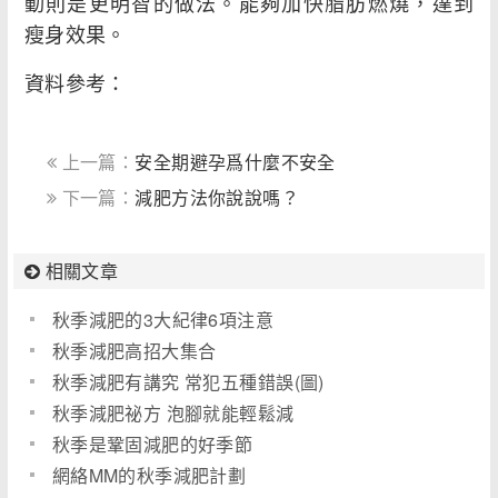
動則是更明智的做法。能夠加快脂肪燃燒，達到
瘦身效果。
資料參考：
上一篇：
安全期避孕爲什麼不安全
下一篇：
減肥方法你說說嗎？
相關文章
秋季減肥的3大紀律6項注意
秋季減肥高招大集合
秋季減肥有講究 常犯五種錯誤(圖)
秋季減肥祕方 泡腳就能輕鬆減
秋季是鞏固減肥的好季節
網絡MM的秋季減肥計劃