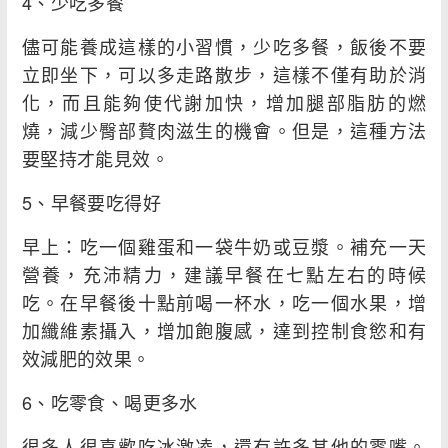
4、少吃多餐
儘可能養成這樣的小習慣，少吃多餐，飯後不要
立即坐下，可以多走路散步，這樣不僅有助於消
化，而且能夠使代謝加快，增加腿部脂肪的燃
燒，減少臀部贅肉滋生的機會。但是，這種方法
要堅持才能見效。
5、早餐要吃得好
早上：吃一個雞蛋和一袋牛奶或豆漿。補充一天
營養，充沛精力，建議早餐在七點左右的時候
吃。在早餐後十點前喝一杯水，吃一個水果，增
加纖維素攝入，增加飽腹感，達到控制食慾和有
效減肥的效果。
6、吃零食、喝更多水
很多人很喜歡吃冰激凌，還有許多其他的零嘴。