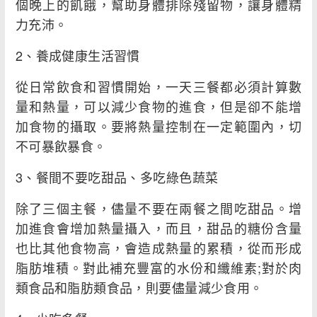
個晚上的飢餓，幫助身體排除殘留物，讓身體精
力充沛。
2、養成健康生活習慣
從日常飲食和習慣開始，一天三餐都必須計算數
量和熱量，可以減少食物的進食，但是卻不能增
加食物的攝取。要將熱量控制在一定範圍內，切
不可暴飲暴食。
3、餐間不要吃甜品、多吃綠色蔬菜
除了三個主餐，儘量不要在兩餐之間吃甜品。增
加進食會增加熱量攝入，而且，甜品的糖份含量
也比其他食物高，會造成熱量的累積，從而形成
脂肪堆積。對此補充豐富的水份和纖維素;對於肉
類食品和脂肪類食品，則要儘量減少食用。