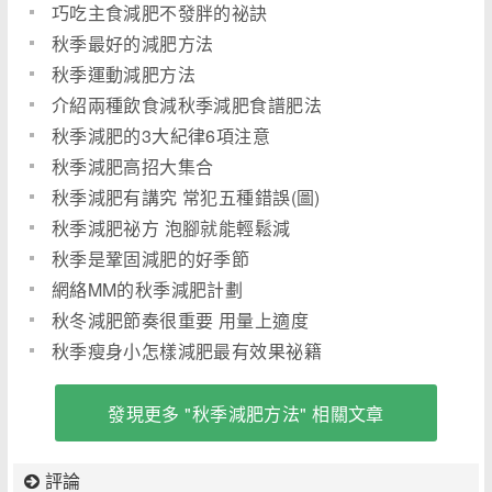
巧吃主食減肥不發胖的祕訣
秋季最好的減肥方法
秋季運動減肥方法
介紹兩種飲食減秋季減肥食譜肥法
秋季減肥的3大紀律6項注意
秋季減肥高招大集合
秋季減肥有講究 常犯五種錯誤(圖)
秋季減肥祕方 泡腳就能輕鬆減
秋季是鞏固減肥的好季節
網絡MM的秋季減肥計劃
秋冬減肥節奏很重要 用量上適度
秋季瘦身小怎樣減肥最有效果祕籍
發現更多 "秋季減肥方法" 相關文章
評論