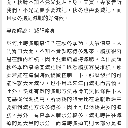
開，秋膘不知不覺又要貼上身。其實，專家告訴
我們，不光是夏季要減肥，秋冬也需要減肥，而
且秋冬還是減肥的好時候。
專家解說： 減肥瘦身
爲何此時減脂最佳？在秋冬季節，天氣涼爽、人
們胃口大開，不知不覺就吃得多起來，脂肪很容
易在體內堆積，因此要繼續堅持減肥。爲什麼說
秋冬季節最適宜減肥呢？既然脂肪容易堆積，那
麼若能在這個時候稍微控制一下，那麼發胖的可
能性就大大減少，也不用爲來年再減肥而苦惱。
此外，快速有效的減肥方法寒冷的氣候條件下人
的基礎代謝提高，所消耗的熱量比在溫暖環境中
要如何減肥方法多得多，因此可以消耗更多的脂
肪。另外，春夏季人體水分較多，減肥時往往減
掉的是大量的水分，而這時減掉的則大部分是脂