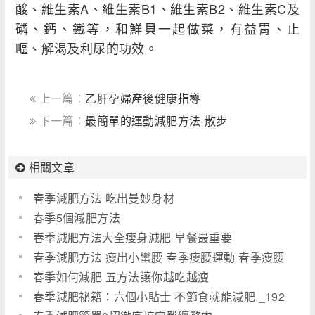
酸、維生素A、維生素B1、維生素B2、維生素C及
磷、鈣、鐵等，和鮮貝一起做菜，有益胃、止
嘔、解渴及利尿的功效。
上一篇：
乙肝孕婦產後健康指導
下一篇：
最簡單的運動減肥方法-散步
相關文章
春季減肥方法 吃出曼妙身材
春季5個減肥方法
春季減肥方法大全瘦身減肥 早餐最重要
春季減肥方法 瘦出小蠻腰 春季瘦腰運動 春季瘦腰
方法(圖)
春季如何減肥 五方法讓你越吃越瘦
春季減肥祕籍：六個小貼士 不節食就能減肥 _192