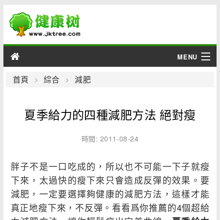
MENU
男性
首頁
綜合
減肥
女性
夏季給力的四種減肥方法 絕對瘦
育兒
時間: 2011-08-24
老人
胖子不是一口吃成的，所以也不可能一下子就瘦
綜合
下來，太過快的瘦下來只會造成反彈的效果。要
減肥，一定要選擇夠健康的減肥方法，這樣才能
疾病
真正地瘦下來，不反彈。看看爲你推薦的4個超給