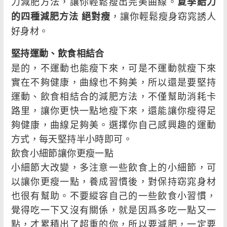
力減肥方法，讓你輕鬆瘦出完美曲線。
夏季給力
，讓你輕鬆瘦身窈窕誘人
的四種減肥方法 絕對瘦
好身材。
堅持運動、飲食相結合
是的，不運動也能瘦下來，可是不運動就瘦下來
實在不夠健康，曲線也不夠美，所以還是要堅持
運動、飲食相結合的減肥方法，不僅幫助消耗卡
路里，讓你更快一點地瘦下來，還能讓你瘦得足
夠健康，曲線足夠美。選擇你自己感興趣的運動
方式，每天堅持半小時即可。
飲食小細節讓你更瘦一點
小細節大改變，多注意一些飲食上的小細節，可
以讓你更瘦一點，養成習慣後，對保持窈窕身材
也很有幫助。不要縱容自己的一些飲食小習慣，
覺得吃一下又沒有關係，就是因爲多吃一點又一
點，才累積出了超重的你，所以要減肥，一定要