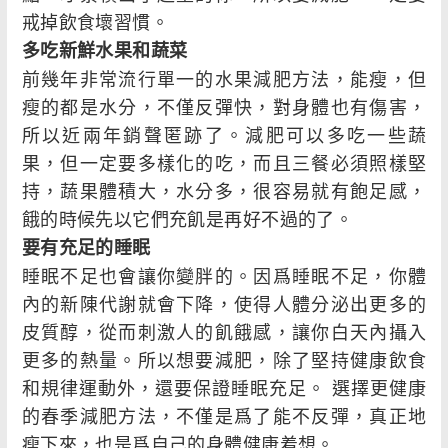
戒掉飲食壞習慣。
多吃新鮮水果和蔬菜
前幾年非常流行單一的水果減肥方法，能瘦，但
瘦的都是水分，不僅反彈快，對身體也有傷害，
所以近兩年銷聲匿跡了。減肥可以多吃一些蔬
果，但一定要多樣化的吃，而且三餐必須照樣堅
持，蔬果體積大，水分多，很容易就有飽足感，
餓的時候先以它們充飢是再好不過的了。
要有充足的睡眠
睡眠不足也會讓你變胖的。因爲睡眠不足，你體
內的新陳代謝就會下降，使得人體分泌出更多的
皮質醇，從而刺激人的飢餓感，讓你白天內攝入
更多的熱量。所以想要減肥，除了堅持健康飲食
和規律運動外，還要保證睡眠充足。 選擇更健康
的春季減肥方法，不僅是爲了能不反彈，真正地
瘦下來，也是爲自己的身體健康着想。