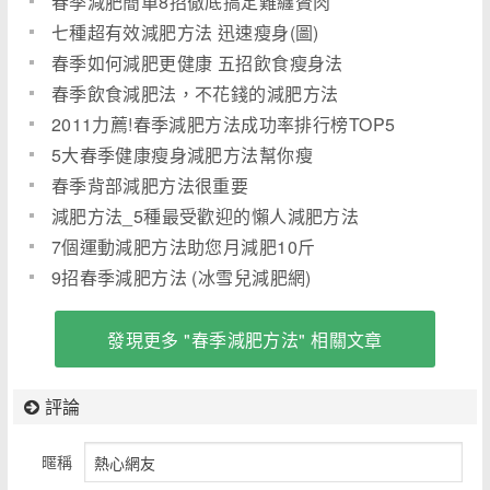
春季減肥簡單8招徹底搞定難纏贅肉
七種超有效減肥方法 迅速瘦身(圖)
春季如何減肥更健康 五招飲食瘦身法
春季飲食減肥法，不花錢的減肥方法
2011力薦!春季減肥方法成功率排行榜TOP5
5大春季健康瘦身減肥方法幫你瘦
春季背部減肥方法很重要
減肥方法_5種最受歡迎的懶人減肥方法
7個運動減肥方法助您月減肥10斤
9招春季減肥方法 (冰雪兒減肥網)
發現更多 "春季減肥方法" 相關文章
評論
暱稱