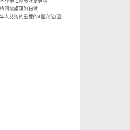
人冬季泡腳的注意事項
終關懷護理如何做
年人艾灸的重要的4個穴位(圖)