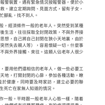
有報警裝置，遇有緊急情況按報警器，便於小
收救。建立定期詢問、見面方式，留有子女，
忙腳亂，找不到人。
一般，經濟條件一般的老年人。突然受到某種
以後生活，往往採取全封閉政策，不與外界接
實思想，自己將自己封閉在狹小天地裏，由於
（突然失去親人等），容易懷疑一切，什麼事
，不與外界接觸、來往。這類人佔老年人很少
務，要用他們還相信的老年人，做一些必要工
小天地，打開封閉的心扉，參加各種活動，瞭
益於健康，同時要及時家訪，建立必要的聯
生死亡在家無人知道的情況。
條作一般。平時跟一般老年人心態一樣，隨着