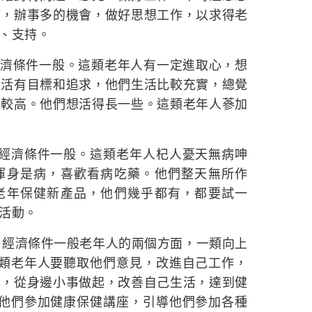
多，辦事多的機會，做好思想工作，以求得老
、支持。
經濟條件一般。這類老年人有一定進取心，想
生活有目標和追求，他們生活比較充實，總覺
也較高。他們想活得長一些。這類老年人蔘加
，經濟條件一般。這類老年人杞人憂天無病呻
渾身是病，喜歡看病吃藥。他們整天無所作
老年保健新產品，他們幾乎都有，都要試一
活動。
，經濟條件一般老年人的兩個方面，一類向上
2類老年人要聽取他們意見，改進自己工作，
合，從身邊小事做起，改善自己生活，達到健
知他們參加健康保健講座，引導他們參加各種