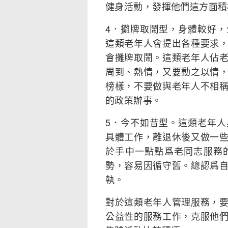
健身活動，發揮他們這方面積
4．攤牌取鬧型，身體較好
這類老年人會提出各種要求
會攤牌取鬧。這類老年人佔
周到、熱情，又要動之以情
榜樣，不要做與老年人不相
的政策辦事。
5．今不如昔型。這類老年
具體工作，離退休後又做一
於手中一點點爲老同志服務
勢，容易因循守舊。總認爲
執。
對於這類老年人管理服務，
公益性的服務工作，克服他