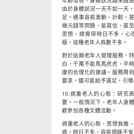
年齡增長，身體狀況越來越
由於身體狀況一天不如一天
足。遇事容易激動、計較，
幾元錢等問題，能寫信、甚
思想，總覺得時日不多，心
極，這種老年人爲數不多。
對於這類老年人管理服務，
白，千萬不能馬馬虎虎，平
康的合理化的建議。服務周
要求，儘可能給予滿足，引導
10.病重老人的心態：研
要。一般情況下，老年人身
歡參加各種文體活動。
病重老人的心態、思想負擔
病，時日不多，容易煩躁不安