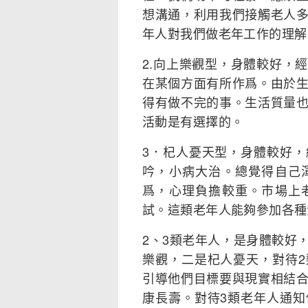
想溝通，利用我們接觸老人
年人對我們做老年工作的理解
2.向上樂觀型，身體較好，
在某個方面有所作爲。由於
得有做不完的事。生活質量
活動是有選擇的。
3．杞人憂天型，身體較好
吟，小病大治。總覺得自己
爲，心理負擔較重。市場上
試。這類老年人能夠參加各種
2、3類老年人，是身體較好
樂觀，二是杞人憂天，對待
引導他們目標要與現實相結
康長壽。對待3類老年人通