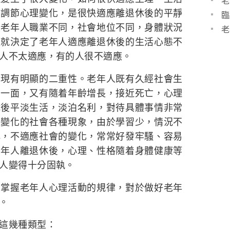
老
？調節心理變化，是很快適應離退休後的平靜
臨
前老年人職業不同，社會地位不同，身體狀況
老
這就決定了老年人適應離退休後的生活心態不
人不太適應，有的人很不適應。
發現有明顯的二重性。老年人既有久經社會生
的一面，又有隨着年齡增長，接近死亡，心理
休後平淡生活，淡泊名利，對待具體事情非常
的變化的社會各種現象，由於學習少，情況不
解，不適應社會的變化，常常好發牢騷、容易
老年人離退休後，心理、性格隨着身體健康等
人變得十分固執。
，掌握老年人心理活動的規律，對於做好老年
。
這幾種類型：