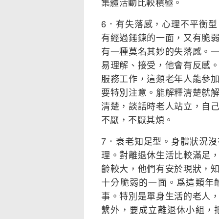
集體活動比較積極。
6．有失落感，心理不平衡
有經過錘鍊的一面，又有脆
有一種莫名其妙的失落感。
易理解、接受，他會有反感
服務工作，這類老年人能參
要特別注意。能解釋清楚就
清楚，談話時老人站立，自
不厭，不厭其煩。
7．衰老知足型。身體狀況
理。對離退休生活比較滿足
齡較大，他們有安於現狀，
十分脆弱的一面。爲這類年
事。特別是單身生活的老人
繫外，要成立離退休小組，