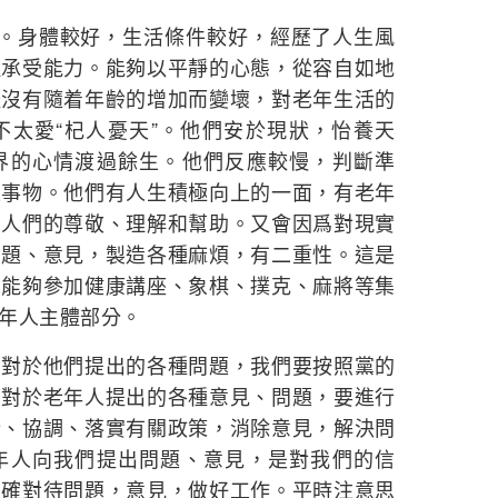
型。身體較好，生活條件較好，經歷了人生風
理承受能力。能夠以平靜的心態，從容自如地
體沒有隨着年齡的增加而變壞，對老年生活的
不太愛“杞人憂天”。他們安於現狀，怡養天
界的心情渡過餘生。他們反應較慢，判斷準
生事物。他們有人生積極向上的一面，有老年
到人們的尊敬、理解和幫助。又會因爲對現實
問題、意見，製造各種麻煩，有二重性。這是
人能夠參加健康講座、象棋、撲克、麻將等集
年人主體部分。
，對於他們提出的各種問題，我們要按照黨的
。對於老年人提出的各種意見、問題，要進行
行、協調、落實有關政策，消除意見，解決問
年人向我們提出問題、意見，是對我們的信
正確對待問題，意見，做好工作。平時注意思