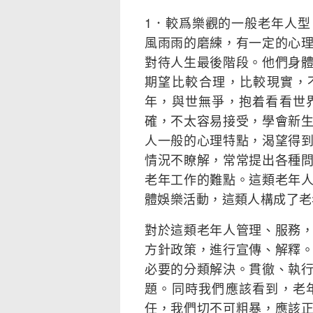
1．較爲樂觀的一般老年人
風雨雨的磨練，有一定的心
對待人生最後階段。他們身
期望比較合理，比較現實，
年，與世無爭，抱着看看世
確，不太容易接受，學會新
人一般的心理特點，渴望得
情況不瞭解，常常提出各種
老年工作的難點。這類老年
體娛樂活動，這類人構成了老
對於這類老年人管理、服務
方針政策，進行宣傳、解釋
必要的分類解決。貫徹、執
題。同時我們應該看到，老
任，我們切不可粗暴，應該