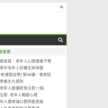
章推薦
真家庭：老年人心理健康干預
式
季中老年人的養生與保健
養老護理自學] 第69課：敬老院
護理標準
季養生九原則
老年人健康飲食注意11點
五節 老年人婚姻心理
年人應增強口腔保健意識