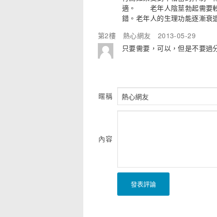
適。 老年人陰莖勃起需要
錯。老年人的生理功能逐漸衰退，
第2樓
熱心網友
2013-05-29
只要需要，可以，但是不要過
暱稱
內容
發表評論