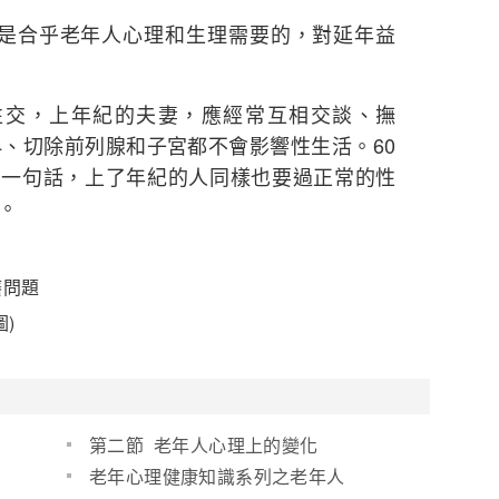
合乎老年人心理和生理需要的，對延年益
交，上年紀的夫妻，應經常互相交談、撫
除前列腺和子宮都不會影響性生活。60
。一句話，上了年紀的人同樣也要過正常的性
。
癢問題
)
第二節 老年人心理上的變化
老年心理健康知識系列之老年人