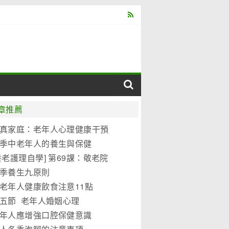
章推薦
真家庭：老年人心理健康干預
式
季中老年人的養生與保健
養老護理自學] 第69課：敬老院
護理標準
季養生九原則
老年人健康飲食注意11點
五節 老年人婚姻心理
年人應增強口腔保健意識