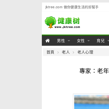
jktree.com 做你健康生活的好幫手
男性
女性
育兒
男性陽痿
女性乳房
男性早泄
準備懷
女性
男
首頁
老人
老人心理
男性不育
女性子宮
男性心理
女性
產後
男
專家：老年
男性飲食
女性飲食
男性用品
幼兒
女性
男