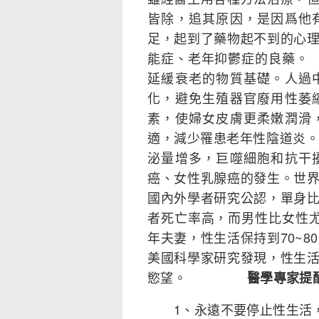
皆除，追其原因，是因爲他
足，起到了藥物起不到的心
能症、老年抑鬱症的良藥
延緩衰老的物質基礎。人過
化，避免生殖器官廢用性萎
素，使婦女皮膚更柔嫩潤滑
適，減少罹患老年性陰道
泌量增多，巨噬細胞和抗干
癌、女性乳腺癌的發生。世
國內外學者研究公認，單身
者死亡率高，而男性比女
年夫妻，性生活保持到70~8
美國科學家研究發現，性生
慾望。
醫學專家提
1、永遠不要停止性生活，