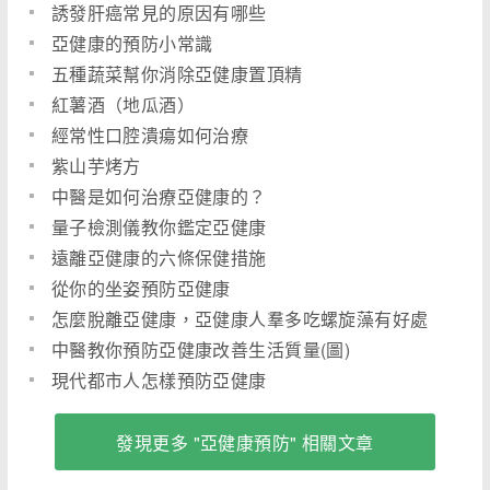
誘發肝癌常見的原因有哪些
亞健康的預防小常識
五種蔬菜幫你消除亞健康置頂精
紅薯酒（地瓜酒）
經常性口腔潰瘍如何治療
紫山芋烤方
中醫是如何治療亞健康的？
量子檢測儀教你鑑定亞健康
遠離亞健康的六條保健措施
從你的坐姿預防亞健康
怎麼脫離亞健康，亞健康人羣多吃螺旋藻有好處
中醫教你預防亞健康改善生活質量(圖)
現代都市人怎樣預防亞健康
發現更多 "亞健康預防" 相關文章