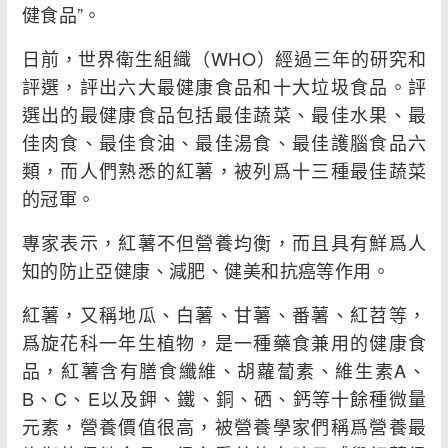
健食品”。
日前，世界衛生組織（WHO）經過三年的研究和
評選，評出六大最健康食品和十大垃圾食品。評
選出的最健康食品包括最佳蔬菜、最佳水果、最
佳肉食、最佳食油、最佳湯食、最佳護腦食品六
類，而人們熟悉的紅薯，被列爲十三種最佳蔬菜
的冠軍。
專家表示，紅薯不但營養均衡，而且具有鮮爲人
知的防止亞健康、減肥、健美和抗癌等作用。
紅薯，又稱地瓜、白薯、甘薯、番薯、紅苕等，
爲旋花科一年生植物，是一種藥食兼用的健康食
品，紅薯含有膳食纖維、胡蘿蔔素、維生素A、
B、C、E以及鉀、鐵、銅、硒、鈣等十餘種微量
元素，營養價值很高，被營養學家們稱爲營養最