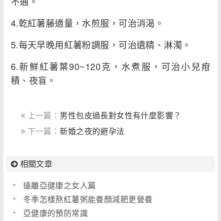
不通。
4.乾紅薯藤適量，水煎服，可治消渴。
5.每天早晚用紅薯粉調服，可治遺精、淋濁。
6.新鮮紅薯葉90~120克，水煮服，可治小兒疳
積、夜盲。
上一篇：
男性包皮過長對女性有什麼影響？
下一篇：
新婚之夜的避孕法
相關文章
遠離亞健康之女人篇
冬季怎樣熬紅薯粥能養顏減肥更營養
亞健康的預防常識