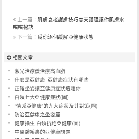
上一篇：
肌膚衰老護膚技巧春天護理讓你肌膚水
噹噹祕訣
下一篇：
爲你逐個緩解亞健康狀態
相關文章
激光治療儀治療高血脂
什麼是亞健康 亞健康症狀有哪些
正確坐姿讓亞健康症狀遠離你
白領七大亞健康症狀(圖)
“情感亞健康”的九大症狀及其對策(圖)
防治亞健康之坐姿篇
健康攝生 白領抗絕亞健康(圖)
中醫體系裏的亞健康問題