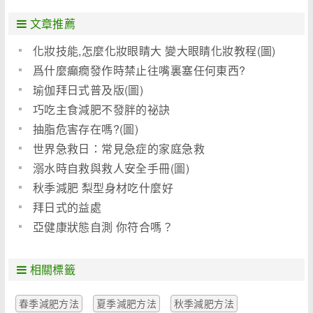
文章推薦
化妝技能,怎麼化妝眼睛大 變大眼睛化妝教程(圖)
爲什麼癲癇發作時禁止往嘴裏塞任何東西?
瑜伽拜日式普及版(圖)
巧吃主食減肥不發胖的祕訣
抽脂危害存在嗎?(圖)
世界急救日：常見急症的家庭急救
溺水時自救與救人安全手冊(圖)
秋季減肥 梨型身材吃什麼好
拜日式的益處
亞健康狀態自測 你符合嗎？
相關標籤
春季減肥方法
夏季減肥方法
秋季減肥方法