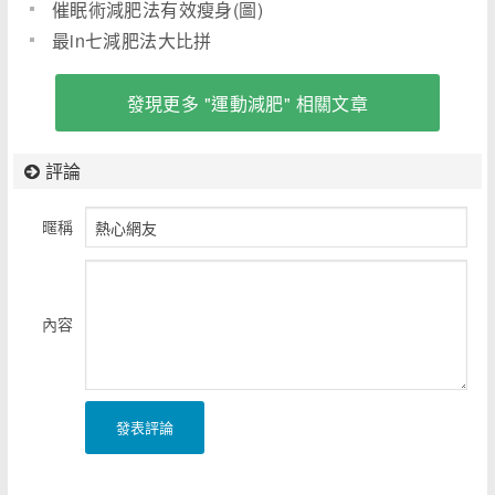
催眠術減肥法有效瘦身(圖)
最in七減肥法大比拼
發現更多 "運動減肥" 相關文章
評論
暱稱
內容
發表評論