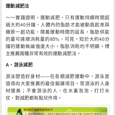
運動減肥法
～～實踐證明，運動減肥，只有運動持續時間超
過大約40分鐘，人體內的脂肪才能被動員起來與
糖原一起功能，隨着運動時間的延長，脂肪供能
的量可達總消耗量的85%，可見，短於大約40分
鐘的運動無論強度大小，脂肪消耗均不明顯。博
主推薦兩種非常有效的運動減肥法。
A、游泳減肥
游泳塑造好身材——在各類減肥運動中，游泳是
值得向大家推薦的最佳鍛鍊項目。常游泳的人身
材健美；不會游泳的人，在水裏泡泡，打打水
仗，對減肥都有點兒作用。