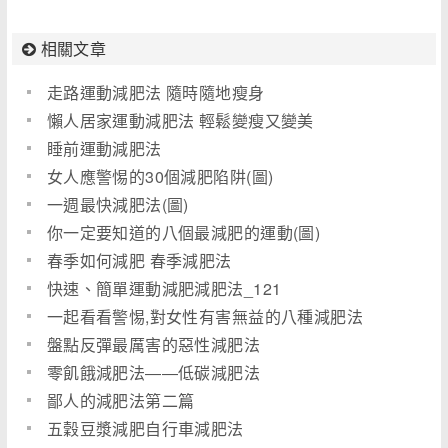
相關文章
走路運動減肥法 隨時隨地瘦身
懶人居家運動減肥法 輕鬆變瘦又變美
睡前運動減肥法
女人應警惕的30個減肥陷阱(圖)
一週最快減肥法(圖)
你一定要知道的八個最減肥的運動(圖)
春季如何減肥 春季減肥法
快速、簡單運動減肥減肥法_121
一起看看警惕,對女性有害無益的八種減肥法
盤點反彈最厲害的惡性減肥法
零飢餓減肥法――低碳減肥法
鄙人的減肥法第二篇
五穀豆漿減肥自行車減肥法