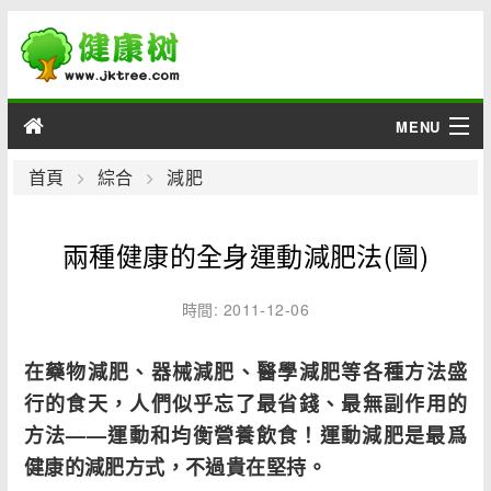
MENU
男性
首頁
綜合
減肥
女性
兩種健康的全身運動減肥法(圖)
育兒
時間: 2011-12-06
老人
在藥物減肥、器械減肥、醫學減肥等各種方法盛
綜合
行的食天，人們似乎忘了最省錢、最無副作用的
方法——運動和均衡營養飲食！運動減肥是最爲
疾病
健康的減肥方式，不過貴在堅持。