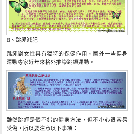
B、跳繩減肥
跳繩對女性具有獨特的保健作用。國外一些健身
運動專家近年來格外推崇跳繩運動。
雖然跳繩是個不錯的健身方法，但不小心很容易
受傷，所以要注意以下事項：