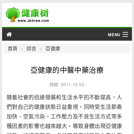
MENU
男性
首頁
綜合
亞健康
女性
亞健康的中醫中藥治療
育兒
時間: 2011-12-02
老人
隨着社會的迅速發展和生活水平的不斷提高，人
們對自己的健康狀態日益重視，同時受生活節奏
綜合
加快、空氣污染、工作壓力及不良生活方式等多
疾病
種因素的影響也越來越大，導致身體出現亞健康