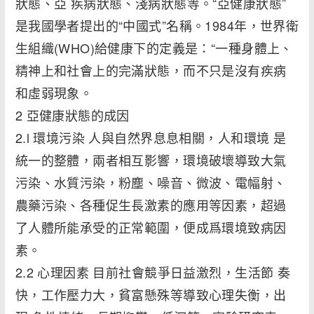
狀態、亞 疾病狀態、淺病狀態等。“亞健康狀態”
是我國學者提出的“中國式”名稱。1984年，世界衛
生組織(WHO)給健康下的定義是：“一種身體上、
精神上和社會上的完滿狀態，而不只是沒有疾病
和虛弱現象。
2 亞健康狀態的成因
2.l 環境污染 人與自然界息息相關，人和環境 是
統一的整體，兩者相互影響，環境破壞導致大氣
污染、水質污染，粉塵、噪音、微波、電幅射、
農藥污染、各種促生長激素的應用等因素，超過
了人體所能承受的正常範圍，便成爲環境致病因
素。
2.2 心理因素 目前社會競爭日益激烈，生活節 奏
快，工作壓力大，貧富懸殊等導致心理失衡，出