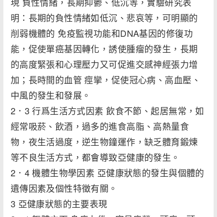
現 負性情緒，長期抑鬱、低沉等，實驗研究表
明：長期的負性情緒如低沉、悲哀等，可明顯的
削弱機體的 免疫監視功能和DNA基因的修復功
能，促使單癌基因轉化，誘使腫瘤的發生，長期
的高度緊張和心理壓力又可促進交感神經張力增
加；長時間的血管 痙攣，促使冠心病、高血壓、
中風的發生和發展。
2．3 行爲生活方式因素 飲食不節、起居無常，如
經常吸菸、飲酒，過多的進食高脂、高熱量食
物，夜生活過度，逆生物鐘運作，缺乏體育鍛煉
等不良生活方式，都會導致亞健康的發生。
2．4 機體生物學因素 亞健康狀態的發生與個體的
遺傳因素及個性特徵有關。
3 亞健康狀態的主要表現