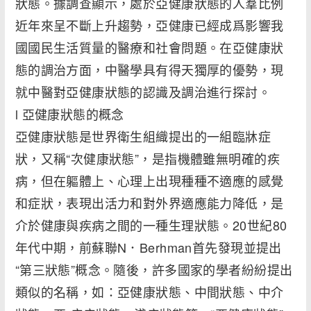
狀態。據調查顯示，處於亞健康狀態的人羣比例
近年來呈不斷上升趨勢，亞健康已經成爲影響我
國國民生活質量的醫療和社會問題。在亞健康狀
態的調治方面，中醫學具有得天獨厚的優勢，現
就中醫對亞健康狀態的認識及調治進行探討。
l 亞健康狀態的概念
亞健康狀態是世界衛生組織提出的一組臨牀症
狀，又稱“次健康狀態”，是指機體雖無明確的疾
病，但在軀體上、心理上出現種種不適應的感覺
和症狀，表現出活力和對外界適應能力降低，是
介於健康與疾病之間的一種生理狀態。20世紀80
年代中期，前蘇聯N．Berhman首先發現並提出
“第三狀態”概念。隨後，許多國家的學者紛紛提出
類似的名稱，如：亞健康狀態、中間狀態、中介