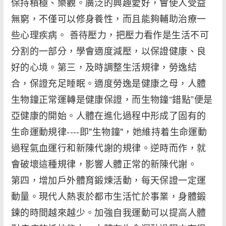
保持積極、樂觀。廣泛的興趣愛好，會使人受益
無窮，不僅可以修身養性，而且能夠輔助治療一
些心理疾病。 善待壓力，把壓力看作是生活不可
分割的一部分，學會適度減壓，以保證健康、良
好的心境。第三，及時調整生活規律，勞逸結
合，保證充足睡眠。適度勞逸是健康之母，人體
生物鐘正常運轉是健康保證，而生物鐘“錯點”便是
亞健康的開始。人體在進化過程中形成了固有的
生命運動規律----即"生物鐘"，她維持着生命運動
過程氣血運行和新陳代謝的規律。逆時而作，就
會破壞這種規律，影響人體正常的新陳代謝。
第四，增加戶外體育鍛煉活動，每天保證一定運
動量。現代人熱衷於都市生活忙於事業，身體鍛
鍊的時間越來越少。加強自我運動可以提高人體