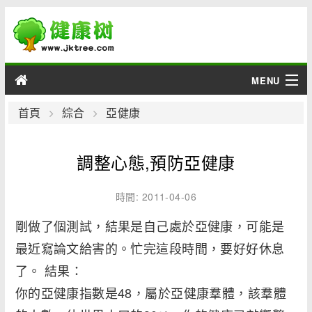
MENU
男性
首頁
綜合
亞健康
女性
調整心態,預防亞健康
育兒
時間: 2011-04-06
老人
剛做了個測試，結果是自己處於亞健康，可能是
最近寫論文給害的。忙完這段時間，要好好休息
綜合
了。 結果：
疾病
你的亞健康指數是48，屬於亞健康羣體，該羣體