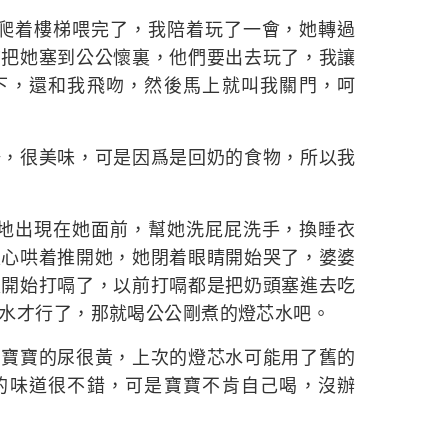
粥，爬着樓梯喂完了，我陪着玩了一會，她轉過
前把她塞到公公懷裏，他們要出去玩了，我讓
下，還和我飛吻，然後馬上就叫我關門，呵
湯，很美味，可是因爲是回奶的食物，所以我
正大地出現在她面前，幫她洗屁屁洗手，換睡衣
狠心哄着推開她，她閉着眼睛開始哭了，婆婆
又開始打嗝了，以前打嗝都是把奶頭塞進去吃
水才行了，那就喝公公剛煮的燈芯水吧。
，寶寶的尿很黃，上次的燈芯水可能用了舊的
的味道很不錯，可是寶寶不肯自己喝，沒辦