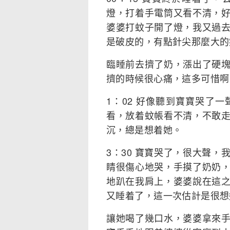
燈，打着手電筒又看不清，
婆婆打蚊子開了燈，我又過
是破皮的，有點針尖那麼大的
臨睡前去擠了奶，漲出了硬
擠的時候很心痛，這多可惜啊
1：02 好像聽到寶寶哭了
看，放着蚊帳看不清，不敢
沉，總是想着她。
3：30 寶寶哭了，很大聲
睛很傷心地哭，手摸了奶奶
地趴在我肩上，婆婆說在這
又睡着了，這一次估計是很想
讓她喝了幾口水，婆婆拿來