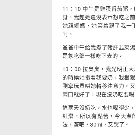
11：10 中午是雞蛋番茄
身，我趁她還沒表示想吃之
她親媽媽，她笑着親了我一
呵。
爸爸中午給我煮了豬肝韭菜
是象吃藥一樣吃下去的。
13：00 拉臭臭，我光明
的時候她抱着我要奶，我狠
剛拿玩具哄她轉移注意力，
兩口就好了，現在沒奶吃要喝
這兩天沒奶吃，水也喝得少
紅棗，所以有點苦，今天煮
法，灌吧，30ml，又哭了。