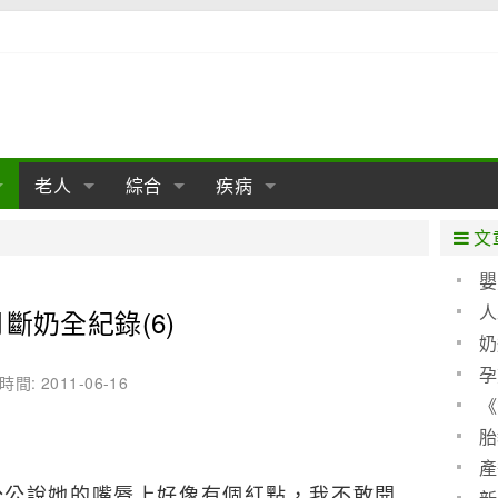
老人
綜合
疾病
孕
陰道
性包皮
老人保健
女性卵巢
懷孕
老人生活
兩性
分娩
糖尿病
老人飲食
減肥
癌症
美容
肝病
文
經期
性保養
老人心理
新生兒期
女性護理
老人疾病
整形
嬰兒期
胃病
老人健身
瑜伽
腎病
健身
泌尿科
嬰
聖 
人
斷奶全紀錄(6)
期
生理
性疾病
老人用品
學前期
女性疾病
亞健康
老人護理
母嬰用品
肛腸科
急救自救
精神病
骨科
算方
奶
耳鼻喉
腦病
心血管
孕
時間: 2011-06-16
《
皮膚病
眼科
口腔科
(圖)
胎
內科
產
，公公說她的嘴脣上好像有個紅點，我不敢開