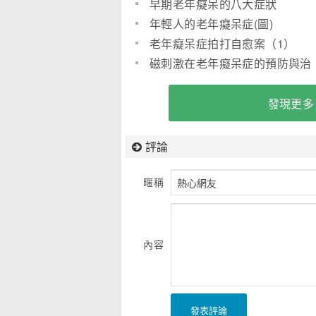
早期老年癡呆的八大症狀
年輕人的老年癡呆症(圖)
老年癡呆症拍打自愈案（1）
磁刺激在老年癡呆症的預防與治
療中的應用前瞻
發現更多
評論
暱稱
內容
發表評論