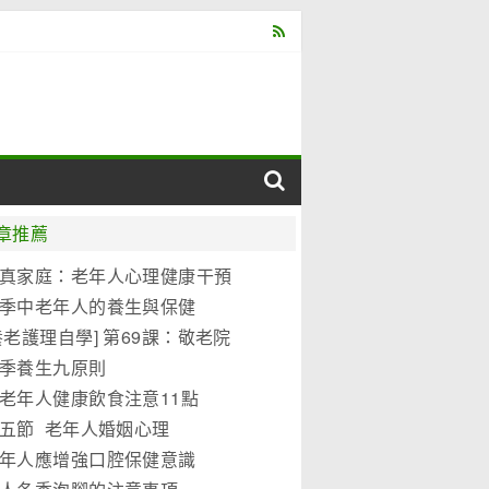
章推薦
真家庭：老年人心理健康干預
式
季中老年人的養生與保健
養老護理自學] 第69課：敬老院
護理標準
季養生九原則
老年人健康飲食注意11點
五節 老年人婚姻心理
年人應增強口腔保健意識