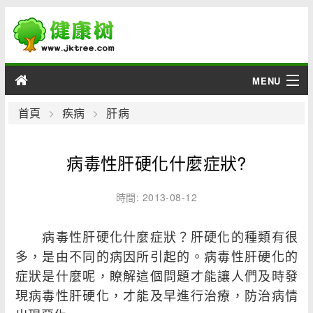
MENU
男性
首頁
疾病
肝病
女性
病毒性肝硬化什麼症狀?
育兒
時間: 2013-08-12
老人
病毒性肝硬化什麼症狀？肝硬化的種類有很
綜合
多，是由不同的病因所引起的。病毒性肝硬化的
症狀是什麼呢，瞭解這個問題才能讓人們及時發
疾病
現病毒性肝硬化，才能及早進行治療，防治病情