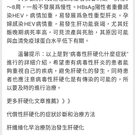
～8周，一般不發展爲慢性。HBsAg陽性者重疊感
染HEV，病情加重，易發展爲急性重型肝炎。孕
婦感染HEV病情重，易發生肝功能衰竭，尤其妊
娠晚期病死率高，可見流產與死胎，其原因可能
與血清免疫球蛋白水平低下有關。
溫馨提示：以上是對“病毒性肝硬化什麼症狀”
進行的詳細介紹，希望患有病毒性肝炎的患者能
夠重視自己的疾病，避免肝硬化的發生，同時患
者也應注意病毒性肝硬化是有傳染的可能的，所
以要及時的進行治療。
更多肝硬化文章推薦》》》
代償性肝硬化的症狀診斷和治療方法
肝纖維化早治療防治發生肝硬化