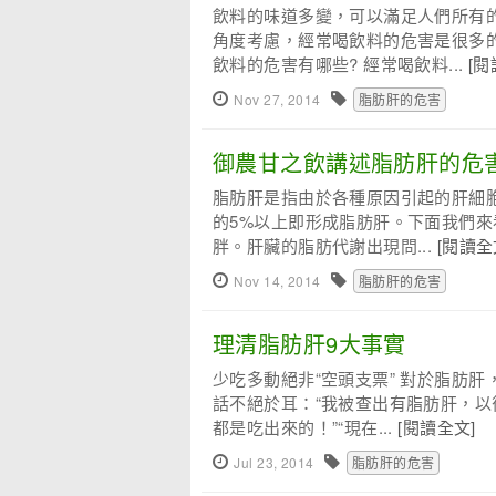
飲料的味道多變，可以滿足人們所有
角度考慮，經常喝飲料的危害是很多
飲料的危害有哪些? 經常喝飲料...
[閱
Nov 27, 2014
脂肪肝的危害
御農甘之飲講述脂肪肝的危
脂肪肝是指由於各種原因引起的肝細
的5%以上即形成脂肪肝。下面我們來
胖。肝臟的脂肪代謝出現問...
[閱讀全
Nov 14, 2014
脂肪肝的危害
理清脂肪肝9大事實
少吃多動絕非“空頭支票” 對於脂肪
話不絕於耳：“我被查出有脂肪肝，以
都是吃出來的！”“現在...
[閱讀全文]
Jul 23, 2014
脂肪肝的危害