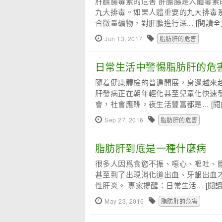
肝膽腸毒素的危害 肝膽腸是人體毒素
九大排毒。如果人體重要的九大排毒
合微量礦物，對肝膽進行深...
[閱讀全
Jun 13, 2017
脂肪肝的危害
日常生活中警惕脂肪肝的危害
隨着健康體檢的普遍開展，身邊越來
肝發病正在朝年輕化甚至兒童化快速發
會，社會應酬，夜生活豐富都是...
[
Sep 27, 2016
脂肪肝的危害
脂肪肝到底是一種什麼病
很多人因爲食慾不振、噁心、嘔吐、
甚至到了出現消化道出血、牙齦出血
性肝炎。 專家提醒：日常生活...
[閱
May 23, 2016
脂肪肝的危害