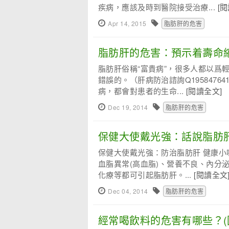
疾病，應該及時到醫院接受治療...
[
Apr 14, 2015
脂肪肝的危害
脂肪肝的危害：預示着壽命
脂肪肝俗稱“富貴病”，很多人都以爲
錯誤的。（肝病防治諮詢Q195847
病，都會對患者的生命...
[閱讀全文]
Dec 19, 2014
脂肪肝的危害
保健大使戴光強：話說脂肪
保健大使戴光強：防治脂肪肝 健康小
血脂異常(高血脂)、營養不良、內分
化療等都可引起脂肪肝。...
[閱讀全文
Dec 04, 2014
脂肪肝的危害
經常喝飲料的危害有哪些？(