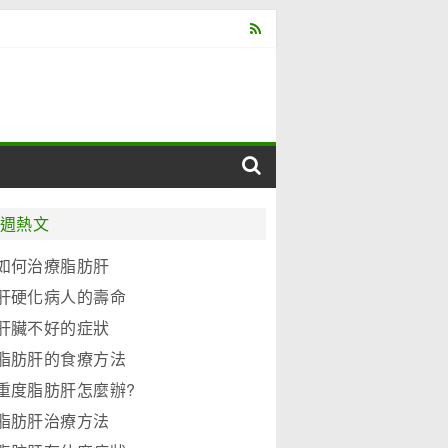
週熱文
如何治療脂肪肝
肝硬化病人的壽命
肝臟不好的症狀
脂肪肝的食療方法
重度脂肪肝怎麼辦?
脂肪肝治療方法