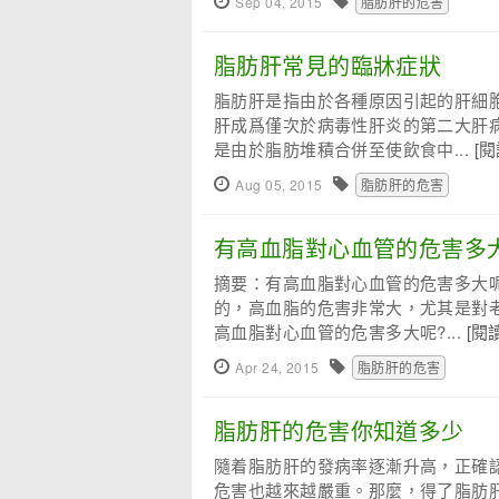
Sep 04, 2015
脂肪肝的危害
脂肪肝常見的臨牀症狀
脂肪肝是指由於各種原因引起的肝細
肝成爲僅次於病毒性肝炎的第二大肝病
是由於脂肪堆積合併至使飲食中...
[
Aug 05, 2015
脂肪肝的危害
有高血脂對心血管的危害多
摘要：有高血脂對心血管的危害多大
的，高血脂的危害非常大，尤其是對
高血脂對心血管的危害多大呢?...
[閱
Apr 24, 2015
脂肪肝的危害
脂肪肝的危害你知道多少
隨着脂肪肝的發病率逐漸升高，正確
危害也越來越嚴重。那麼，得了脂肪