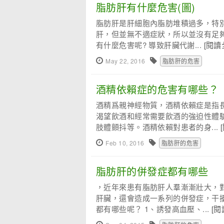
脂肪肝有什麼危害(圖)
脂肪肝是肝細胞內脂肪堆積過多，特
肝，但並無不適症狀，所以並沒有足
有什麼危害呢? 導致肝臟代謝...
[閱讀
May 22, 2016
脂肪肝的危害
酒精依賴症的危害有哪些？
酒精爲親神經物質，酒精依賴症是指
渴望飲酒和經常需要飲酒的強迫性體
肢體顫抖等。酒精依賴對患者的身...
Feb 10, 2016
脂肪肝的危害
脂肪肝的併發症都有哪些
，近年來患有脂肪肝人羣漸漸壯大，
肝臟，還會造成一系列的併發症，干
都有哪些呢？ 1、誘發高血壓、...
[閱