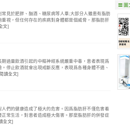
圖
別常見於肥胖、酗酒、糖尿病等人羣;大部分人雖患有脂肪
夠重視，但任何存在的疾病對身體都是個威脅，那脂肪肝
全文]
長期過量飲酒引起的中樞神經系統嚴重中毒，患者表現爲
驗。停止飲酒就會出現戒斷反應，表現爲各種身體不適、
[閱讀全文]
對人們的健康造成了極大的危害。因爲脂肪肝不僅危害着
擾正常生活，對患者造成極大傷害。那麼脂肪肝的併發症
讀全文]