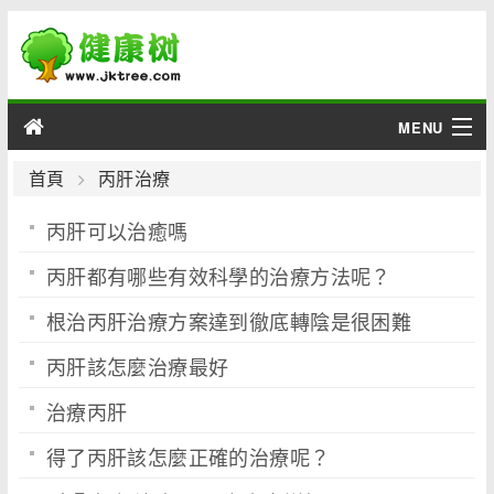
MENU
男性
首頁
丙肝治療
丙肝可以治癒嗎
女性
丙肝都有哪些有效科學的治療方法呢？
育兒
根治丙肝治療方案達到徹底轉陰是很困難
老人
丙肝該怎麼治療最好
綜合
治療丙肝
疾病
得了丙肝該怎麼正確的治療呢？