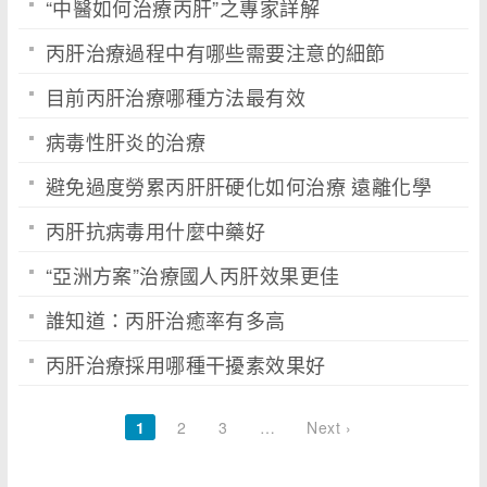
“中醫如何治療丙肝”之專家詳解
丙肝治療過程中有哪些需要注意的細節
目前丙肝治療哪種方法最有效
病毒性肝炎的治療
避免過度勞累丙肝肝硬化如何治療 遠離化學
丙肝抗病毒用什麼中藥好
“亞洲方案”治療國人丙肝效果更佳
誰知道：丙肝治癒率有多高
丙肝治療採用哪種干擾素效果好
1
2
3
…
Next ›