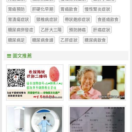
胃癌預防
肝硬化早期
胃癌飲食
慢性腎炎症狀
胃潰瘍症狀
頸椎病症狀
帶狀皰疹症狀
食道癌飲食
糖尿病併發症
乙肝大三陽
預防肺癌
肝癌症狀
糖尿病足
糖尿病食譜
乙肝症狀
糖尿病飲食
圖文推薦