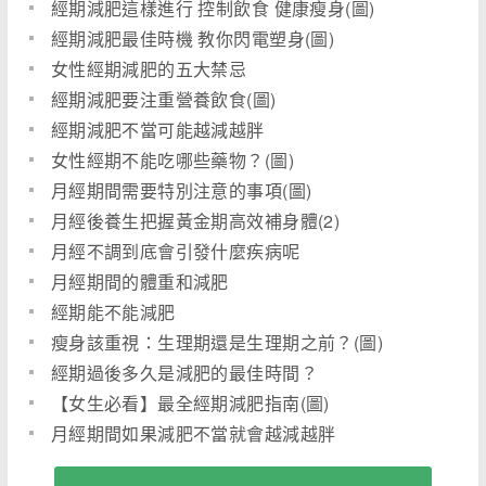
經期減肥這樣進行 控制飲食 健康瘦身(圖)
經期減肥最佳時機 教你閃電塑身(圖)
女性經期減肥的五大禁忌
經期減肥要注重營養飲食(圖)
經期減肥不當可能越減越胖
女性經期不能吃哪些藥物？(圖)
月經期間需要特別注意的事項(圖)
月經後養生把握黃金期高效補身體(2)
月經不調到底會引發什麼疾病呢
月經期間的體重和減肥
經期能不能減肥
瘦身該重視：生理期還是生理期之前？(圖)
經期過後多久是減肥的最佳時間？
【女生必看】最全經期減肥指南(圖)
月經期間如果減肥不當就會越減越胖