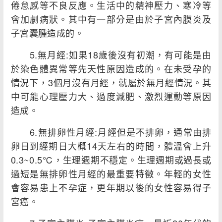
倦怠感等不良反應。生活中的精神壓力、寒冷等
會加劇病狀。其中有一部分是由於子宮內膜炎及
子宮囊腫造成的。
5.無月經:如果18歲後沒有初潮，有可能是由
於染色體異常等先天性原因造成的。在未受孕的
情況下，3個月沒有月經，就屬於無月經情況。其
中可能心理壓力大、過度減肥、激烈運動等原因
造成。
6.無排卵性月經:月經但是不排卵，通常由排
卵日到經期日大概14天左右的時間，體溫會上升
0.3~0.5℃，生理週期不穩定。生理週期或過長或
過短是無排卵性月經的最重要特徵。年輕的女性
會容易患上不孕症，更年期以後的女性容易得子
宮癌。