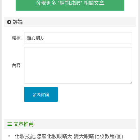
發現更多 "經期減肥" 相關文章
評論
暱稱
內容
發表評論
文章推薦
化妝技能,怎麼化妝眼睛大 變大眼睛化妝教程(圖)