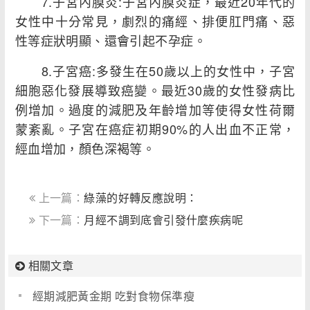
7.子宮內膜炎:子宮內膜炎症，最近20年代的
女性中十分常見，劇烈的痛經、排便肛門痛、惡
性等症狀明顯、還會引起不孕症。
8.子宮癌:多發生在50歲以上的女性中，子宮
細胞惡化發展導致癌變。最近30歲的女性發病比
例增加。過度的減肥及年齡增加等使得女性荷爾
蒙紊亂。子宮在癌症初期90%的人出血不正常，
經血增加，顏色深褐等。
上一篇：
綠藻的好轉反應說明：
下一篇：
月經不調到底會引發什麼疾病呢
相關文章
經期減肥黃金期 吃對食物保準瘦