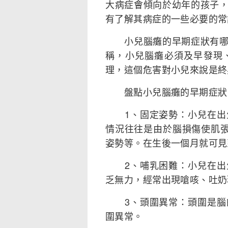
大病症會傾向於幼年的孩子
有了解其病症的一些必要的常
小兒腦癱的早期症狀有哪些
稱，小兒腦癱必須及早發現
理，這個危害對小兒來說是終
盤點小兒腦癱的早期症狀
1、固定姿勢：小兒在出生
情況往往是由於腦損傷使肌
姿勢等。在生後一個月就可見
2、哺乳困難：小兒在出生
乏無力，經常出現嗆咳、吐奶
3、頭圍異常：頭圍是腦的
圍異常。