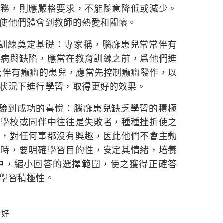
任務，則應嚴格要求，不能隨意降低或減少。
使他們體會到教師的熱愛和關懷。
練奠定基礎：專家稱，腦癱患兒常常伴有
疾病與缺陷，應當在教育訓練之前，爲他們進
;伴有癲癇的患兒，應當先控制癲癇發作，以
狀況下進行學習，取得更好的效果。
到成功的喜悅：腦癱患兒缺乏學習的積極
、學校或同伴中往往是失敗者，種種挫折使之
抑，對任何事都沒有興趣，因此他們不會主動
練時，要明確學習目的性，安定其情緒，培養
中，縮小回答的選擇範圍，使之獲得正確答
學習積極性。
麼好