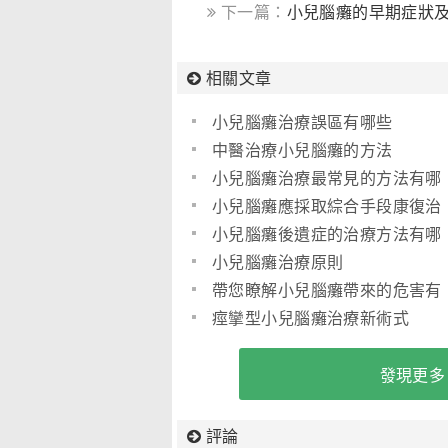
下一篇：
小兒腦癱的早期症狀
相關文章
小兒腦癱治療誤區有哪些
中醫治療小兒腦癱的方法
小兒腦癱治療最常見的方法有哪
些
小兒腦癱應採取綜合手段康復治
療(圖)
小兒腦癱後遺症的治療方法有哪
些
小兒腦癱治療原則
帶您瞭解小兒腦癱帶來的危害有
哪些
痙攣型小兒腦癱治療新術式
發現更多
評論