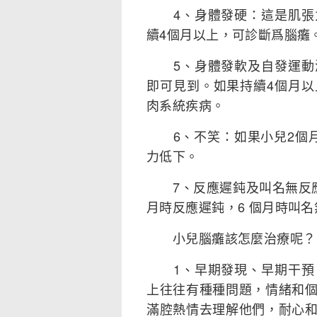
4、身體發硬：這是肌張力
續4個月以上，可診斷爲腦癱
5、身體發軟及自發運動減
即可見到。如果持續4個月
肉系統疾病。
6、不笑：如果小兒2個月
力低下。
7、反應遲鈍及叫名無反應
月時反應遲鈍，6 個月時叫
小兒腦癱該怎麼治療呢？
1、早期發現、早期干預：
上往往有種種問題，情緒和
滿腔熱情去理解他們，耐心