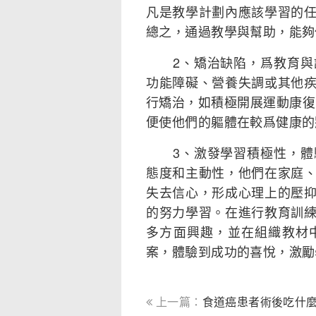
凡是教學計劃內應該學習的
總之，通過教學與幫助，能夠
2、矯治缺陷，爲教育與訓
功能障礙、營養失調或其他
行矯治，如積極開展運動康復
便使他們的軀體在較爲健康的
3、激發學習積極性，體驗
態度和主動性，他們在家庭
失去信心，形成心理上的壓
的努力學習。在進行教育訓
多方面興趣，並在組織教材
案，體驗到成功的喜悅，激勵
上一篇：
食道癌患者術後吃什