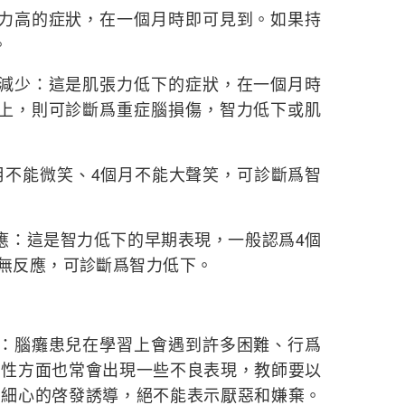
高的症狀，在一個月時即可見到。如果持
。
少：這是肌張力低下的症狀，在一個月時
以上，則可診斷爲重症腦損傷，智力低下或肌
不能微笑、4個月不能大聲笑，可診斷爲智
：這是智力低下的早期表現，一般認爲4個
名無反應，可診斷爲智力低下。
腦癱患兒在學習上會遇到許多困難、行爲
個性方面也常會出現一些不良表現，教師要以
和細心的啓發誘導，絕不能表示厭惡和嫌棄。