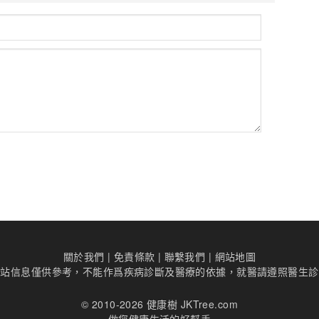
關於我們
|
免責條款
|
聯繫我們
|
網站地圖
本站信息僅供參考，不能作爲疾病診斷及醫療的依據，就醫請遵照醫生診
© 2010-2026 健康樹 JKTree.com