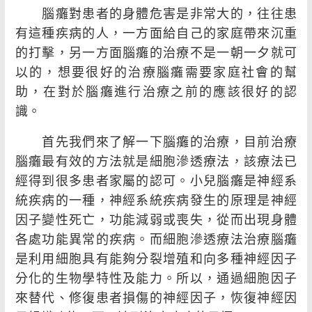
腦癱對患者的身體危害是非常大的，往往患
有這種疾病的人，一方面給自己的家庭帶來沉重
的打擊，另一方面腦癱的治療不是一朝一夕就可
以的，想要很好的治療腦癱需要家庭社會的幫
助，在對於腦癱進行治療之前的應該很好的認
識。
首先我們來了解一下腦癱的治療，目前治療
腦癱最有效的方法就是細胞滲透療法，該療法已
經得到很多患者家屬的認可。小兒腦癱是神經系
統疾病的一種，神經系統疾病發生的原理是神經
因子變性死亡，功能減弱或喪失，從而出現身體
各處功能異常的疾病。而細胞滲透療法治療腦癱
是利用細胞具有能夠分裂增殖和向多種神經因子
分化的生物學特性及能力。所以，通過細胞因子
來替代、修復患者損傷的神經因子，恢復神經因