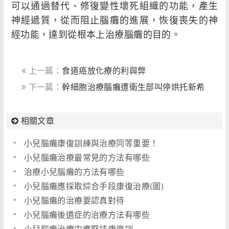
可以通過替代、修復變性壞死組織的功能，產生
神經遞質，從而阻止腦癱的進展，恢復喪失的神
經功能，達到從根本上治療腦癱的目的。
上一篇：
食道癌放化療的利與弊
下一篇：
幹細胞治療腦癱遭衛生部叫停烘托新希
望
相關文章
小兒腦癱康復訓練與治療同等重要！
小兒腦癱治療最常見的方法有哪些
治療小兒腦癱的方法有哪些
小兒腦癱應採取綜合手段康復治療(圖)
小兒腦癱的治療要認真對待
小兒腦癱後遺症的治療方法有哪些
小兒腦癱治療中應堅持康復訓