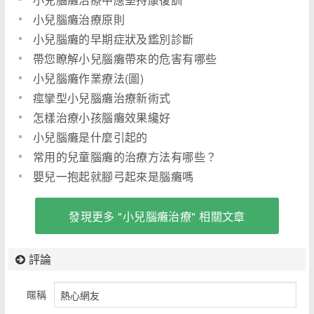
小兒腦癱治療原則
小兒腦癱的早期症狀及鑑別診斷
帶您瞭解小兒腦癱帶來的危害有哪些
小兒腦癱作業療法(圖)
痙攣型小兒腦癱治療新術式
怎樣治療小孩腦癱效果纔好
小兒腦癱是什麼引起的
常用的兒童腦癱的治療方法有哪些？
嬰兒一抱起就腳弓起來是腦癱嗎
發現更多 "小兒腦癱治療" 相關文章
評論
暱稱