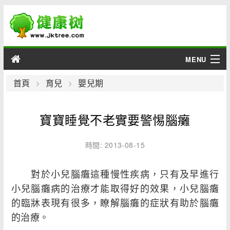
MENU
男性
首頁
育兒
嬰兒期
女性
寶寶睡覺不老實要警惕腦癱
育兒
時間: 2013-08-15
老人
對於小兒腦癱這種慢性疾病，只有及早進行
綜合
小兒腦癱病的治療才能取得好的效果，小兒腦癱
的臨牀表現有很多，瞭解腦癱的症狀有助於腦癱
疾病
的治療。