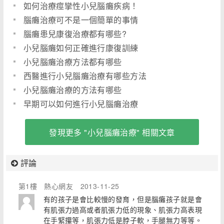
如何治療痙攣性小兒腦癱疾病！
腦癱治療可不是一個簡單的事情
腦癱患兒康復治療都有哪些?
小兒腦癱如何正確進行康復訓練
小兒腦癱治療方法都有哪些
西醫進行小兒腦癱治療有哪些方法
小兒腦癱治療的方法有哪些
早期可以如何進行小兒腦癱治療
發現更多 "小兒腦癱治療" 相關文章
評論
第1樓
熱心網友
2013-11-25
有的孩子是會比較慢的發育，但是腦癱孩子就是會
有肌張力過高或者肌張力低的現象、肌張力高表現
在手緊攥等，肌張力低是脖子軟，手腿無力等等。