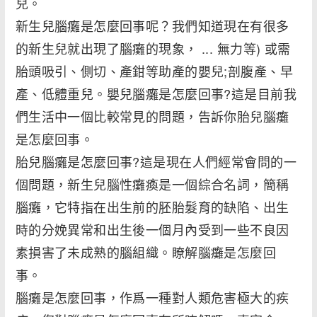
兒。
新生兒腦癱是怎麼回事呢？我們知道現在有很多
的新生兒就出現了腦癱的現象， ... 無力等) 或需
胎頭吸引、側切、產鉗等助產的嬰兒;剖腹產、早
產、低體重兒。嬰兒腦癱是怎麼回事?這是目前我
們生活中一個比較常見的問題，告訴你胎兒腦癱
是怎麼回事。
胎兒腦癱是怎麼回事?這是現在人們經常會問的一
個問題，新生兒腦性癱瘓是一個綜合名詞，簡稱
腦癱，它特指在出生前的胚胎髮育的缺陷、出生
時的分娩異常和出生後一個月內受到一些不良因
素損害了未成熟的腦組織。瞭解腦癱是怎麼回
事。
腦癱是怎麼回事，作爲一種對人類危害極大的疾