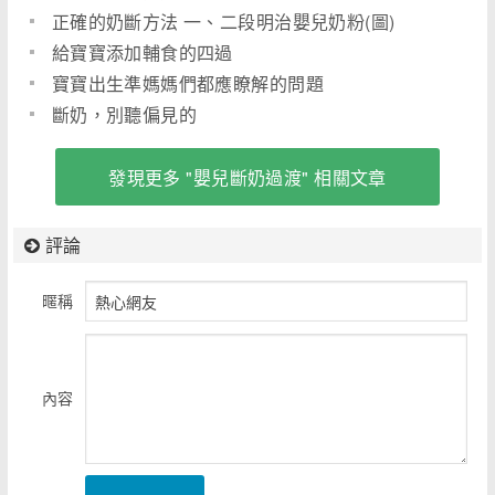
正確的奶斷方法 一、二段明治嬰兒奶粉(圖)
給寶寶添加輔食的四過
寶寶出生準媽媽們都應瞭解的問題
斷奶，別聽偏見的
發現更多 "嬰兒斷奶過渡" 相關文章
評論
暱稱
內容